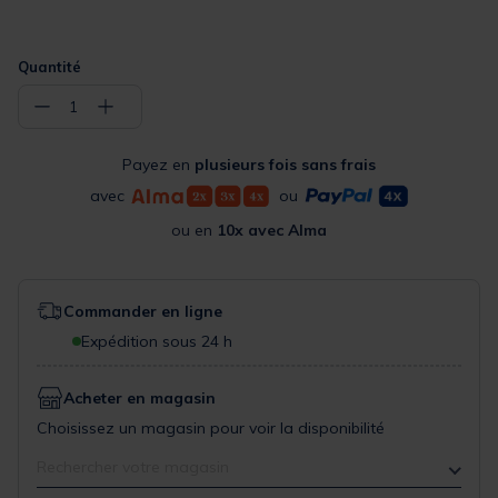
Quantité
−
+
1
Payez en
plusieurs fois sans frais
avec
ou
ou en
10x avec Alma
Commander en ligne
Expédition sous 24 h
Acheter en magasin
Choisissez un magasin pour voir la disponibilité
Rechercher votre magasin