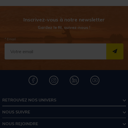
Inscrivez-vous à notre newsletter
Gardez le fil, suivez-nous !
* Email
S''I
RETROUVEZ NOS UNIVERS
NOUS SUIVRE
NOUS REJOINDRE