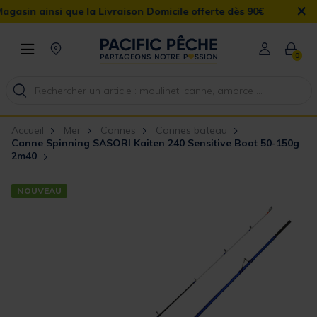
×
 ainsi que la Livraison Domicile offerte dès 90€
0
Accueil
Mer
Cannes
Cannes bateau
Canne Spinning SASORI Kaiten 240 Sensitive Boat 50-150g
2m40
NOUVEAU