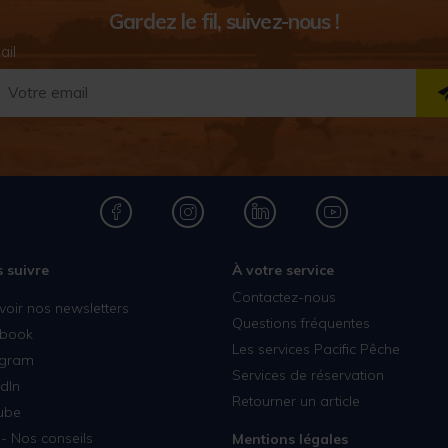
Gardez le fil, suivez-nous !
ail
 suivre
À votre service
Contactez-nous
voir nos newsletters
Questions fréquentes
book
Les services Pacific Pêche
agram
Services de réservation
dIn
Retourner un article
ube
- Nos conseils
Mentions légales