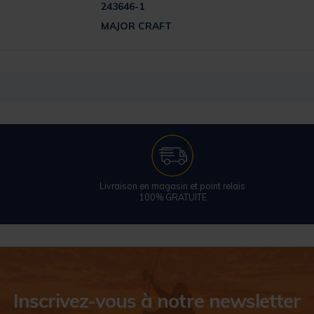
243646-1
MAJOR CRAFT
Livraison en magasin et point relais
100% GRATUITE
Inscrivez-vous à notre newsletter