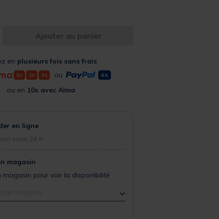
Ajouter au panier
ez en
plusieurs fois sans frais
ou
ou en
10x avec Alma
r en ligne
ion sous 24 h
en magasin
 magasin pour voir la disponibilité
otre magasin