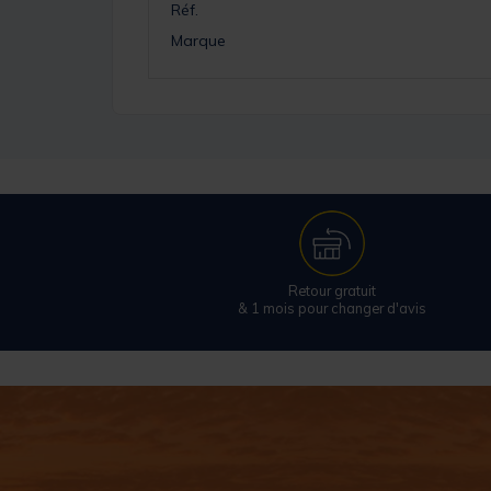
Réf.
Marque
Retour gratuit
& 1 mois pour changer d'avis