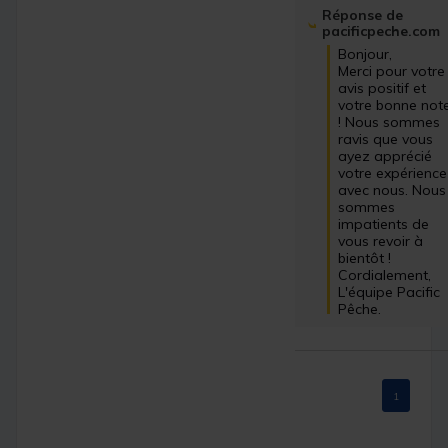
Réponse de
pacificpeche.com
Bonjour, 

Merci pour votre 
avis positif et 
votre bonne note
! Nous sommes 
ravis que vous 
ayez apprécié 
votre expérience 
avec nous. Nous 
sommes 
impatients de 
vous revoir à 
bientôt ! 

Cordialement, 

L'équipe Pacific 
Pêche.
1