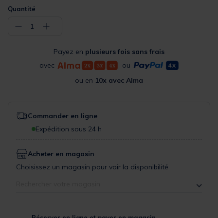
Quantité
−
+
1
Payez en
plusieurs fois sans frais
avec
ou
ou en
10x avec Alma
Commander en ligne
Expédition sous 24 h
Acheter en magasin
Choisissez un magasin pour voir la disponibilité
Rechercher votre magasin
Réserver en ligne et payer en magasin