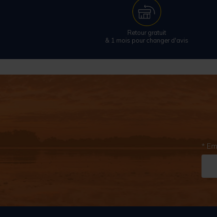
Retour gratuit
& 1 mois pour changer d'avis
* Em