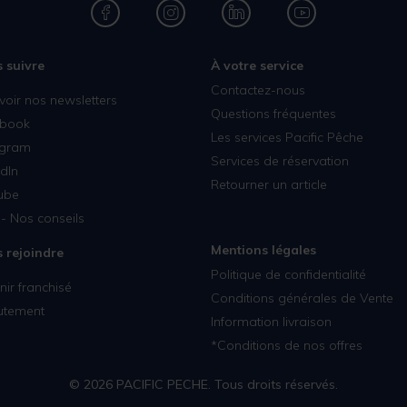
 suivre
À votre service
Contactez-nous
voir nos newsletters
Questions fréquentes
book
Les services Pacific Pêche
agram
Services de réservation
dIn
Retourner un article
ube
- Nos conseils
Mentions légales
 rejoindre
Politique de confidentialité
ir franchisé
Conditions générales de Vente
utement
Information livraison
*Conditions de nos offres
© 2026 PACIFIC PECHE. Tous droits réservés.