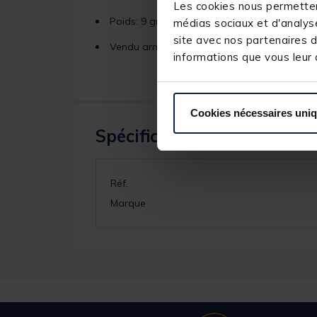
Les cookies nous permettent
Poids: 9 grammes
médias sociaux et d'analyse
site avec nos partenaires d
Vendu armé
informations que vous leur a
Cookies nécessaires uni
Spécifications
Réf.
Marque