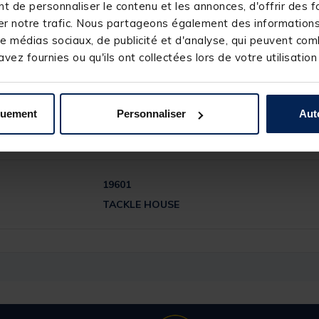
 de personnaliser le contenu et les annonces, d'offrir des fo
r notre trafic. Nous partageons également des informations s
e médias sociaux, de publicité et d'analyse, qui peuvent comb
vez fournies ou qu'ils ont collectées lors de votre utilisation
quement
Personnaliser
Aut
19601
TACKLE HOUSE