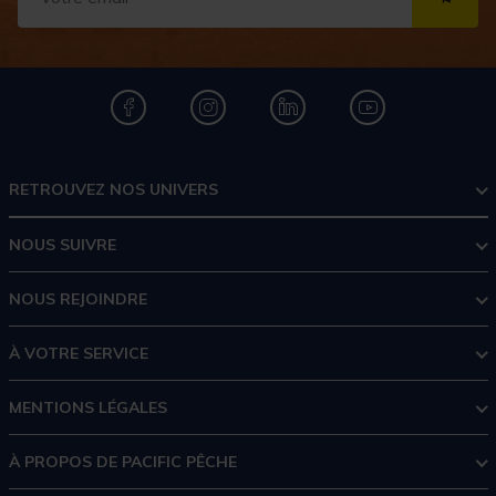
S''I
RETROUVEZ NOS UNIVERS
NOUS SUIVRE
NOUS REJOINDRE
À VOTRE SERVICE
MENTIONS LÉGALES
À PROPOS DE PACIFIC PÊCHE