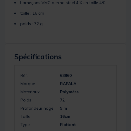
hameçons VMC perma steel 4 X en taille 4/0
taille : 16 cm
poids : 72 g
Spécifications
Réf.
63960
Marque
RAPALA
Materiaux
Polymère
Poids
72
Profondeur nage
9 m
Taille
16cm
Type
Flottant