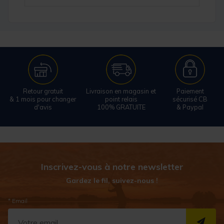
Retour gratuit
Livraison en magasin et
Paiement
& 1 mois pour changer
point relais
sécurisé CB
d'avis
100% GRATUITE
& Paypal
Inscrivez-vous à notre newsletter
Gardez le fil, suivez-nous !
* Email