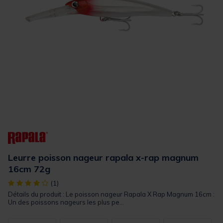
Leurre poisson nageur rapala x-rap magnum
16cm 72g
[object Object] out of 5 Customer Rating
(1)
Détails du produit : Le poisson nageur Rapala X Rap Magnum 16cm :
Un des poissons nageurs les plus pe...