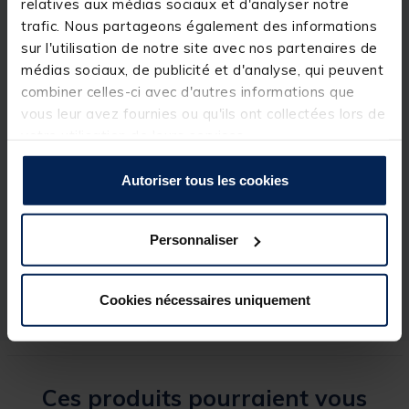
relatives aux médias sociaux et d'analyser notre
Vendues en pochette de 6 pièces.
trafic. Nous partageons également des informations
Détails
sur l'utilisation de notre site avec nos partenaires de
médias sociaux, de publicité et d'analyse, qui peuvent
combiner celles-ci avec d'autres informations que
vous leur avez fournies ou qu'ils ont collectées lors de
votre utilisation de leurs services.
Spécifications
Autoriser tous les cookies
Réf.
157099-1
Personnaliser
Marque
SUNSET
Cookies nécessaires uniquement
Ces produits pourraient vous