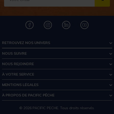
S''I
RETROUVEZ NOS UNIVERS
NOUS SUIVRE
NOUS REJOINDRE
À VOTRE SERVICE
MENTIONS LÉGALES
À PROPOS DE PACIFIC PÊCHE
© 2026 PACIFIC PECHE. Tous droits réservés.