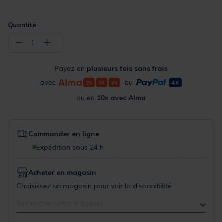
Quantité
−
+
1
Payez en
plusieurs fois sans frais
avec
ou
ou en
10x avec Alma
Commander en ligne
Expédition sous 24 h
Acheter en magasin
Choisissez un magasin pour voir la disponibilité
Rechercher votre magasin