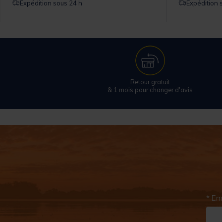
Expédition sous 24 h
Expédition 
Retour gratuit
& 1 mois pour changer d'avis
* Em