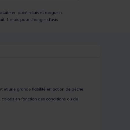
ratuite en point relais et magasin
uit, 1 mois pour changer d’avis
t et une grande fiabilité en action de pêche.
coloris en fonction des conditions ou de