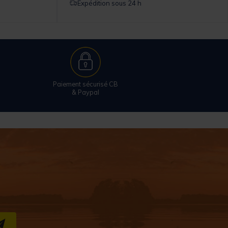
Expédition sous 24 h
Paiement sécurisé CB
& Paypal