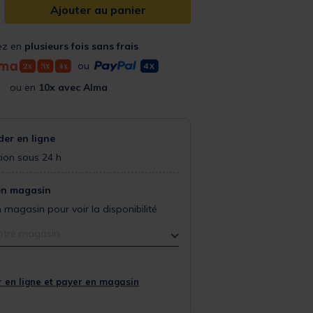
Ajouter au panier
ez en
plusieurs fois sans frais
ou
ou en
10x avec Alma
r en ligne
ion sous 24 h
en magasin
 magasin pour voir la disponibilité
otre magasin
 en ligne et payer en magasin