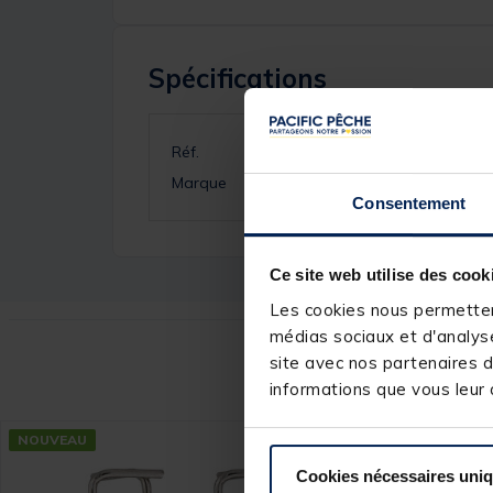
Spécifications
Réf.
Marque
Consentement
Ce site web utilise des cook
Les cookies nous permettent
médias sociaux et d'analyse
site avec nos partenaires d
Ce
informations que vous leur a
NOUVEAU
Cookies nécessaires uni