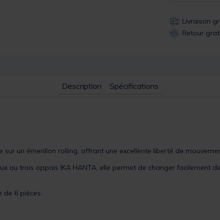
Livraison g
Retour grat
Description
Spécifications
sur un émerillon rolling, offrant une excellente liberté de mouvemen
ux ou trois oppaïs IKA HANTA, elle permet de changer facilement de 
e de 6 pièces.