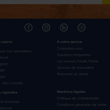
 suivre
À votre service
Contactez-nous
voir nos newsletters
Questions fréquentes
book
Les services Pacific Pêche
agram
Services de réservation
dIn
Retourner un article
ube
- Nos conseils
Mentions légales
 rejoindre
Politique de confidentialité
ir franchisé
Conditions générales de Vente
utement