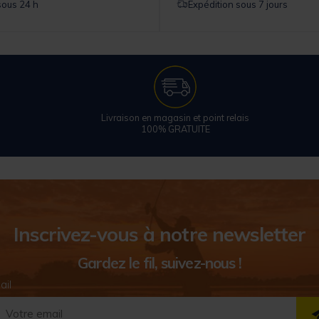
sous 24 h
Expédition sous 7 jours
Livraison en magasin et point relais
100% GRATUITE
Inscrivez-vous à notre newsletter
Gardez le fil, suivez-nous !
ail