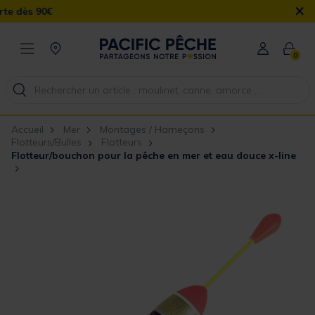
×
dès 90€
0
Accueil
Mer
Montages / Hameçons
Flotteurs/Bulles
Flotteurs
Flotteur/bouchon pour la pêche en mer et eau douce x-line