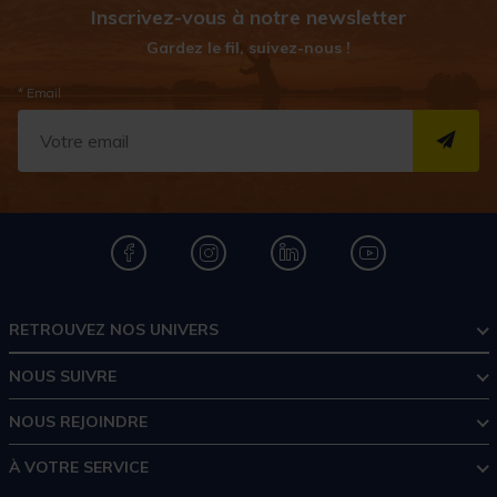
Inscrivez-vous à notre newsletter
Gardez le fil, suivez-nous !
* Email
S''I
RETROUVEZ NOS UNIVERS
NOUS SUIVRE
NOUS REJOINDRE
À VOTRE SERVICE