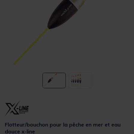
Flotteur/bouchon pour la pêche en mer et eau
douce x-line