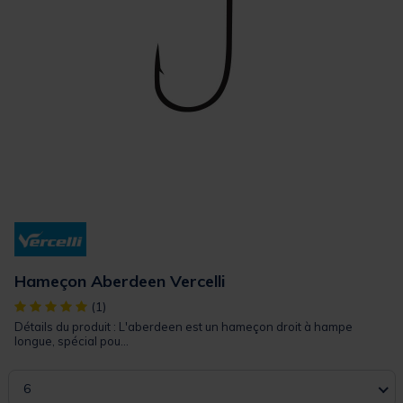
Hameçon Aberdeen Vercelli
[object Object] out of 5 Customer Rating
(1)
Détails du produit : L'aberdeen est un hameçon droit à hampe
longue, spécial pou...
6