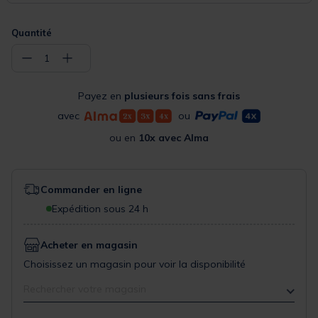
Quantité
−
+
1
Payez en
plusieurs fois sans frais
avec
ou
ou en
10x avec Alma
Commander en ligne
Expédition sous 24 h
Acheter en magasin
Choisissez un magasin pour voir la disponibilité
Rechercher votre magasin