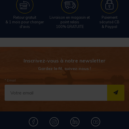
Retour gratuit
Livraison en magasin et
Paiement
& 1 mois pour changer
point relais
sécurisé CB
d'avis
100% GRATUITE
& Paypal
Inscrivez-vous à notre newsletter
Gardez le fil, suivez-nous !
* Email
S''I