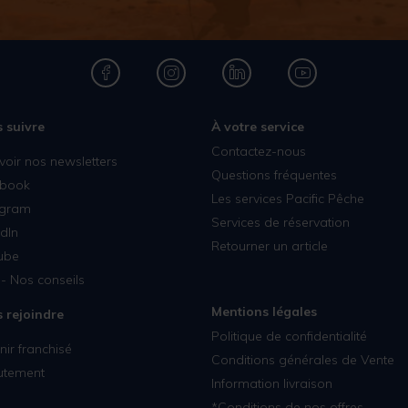
 suivre
À votre service
Contactez-nous
voir nos newsletters
Questions fréquentes
book
Les services Pacific Pêche
agram
Services de réservation
dIn
Retourner un article
ube
- Nos conseils
Mentions légales
 rejoindre
Politique de confidentialité
ir franchisé
Conditions générales de Vente
utement
Information livraison
*Conditions de nos offres