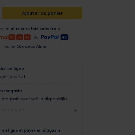
Ajouter au panier
ez en
plusieurs fois sans frais
ou
ou en
10x avec Alma
r en ligne
ion sous 24 h
en magasin
 magasin pour voir la disponibilité
otre magasin
 en ligne et payer en magasin