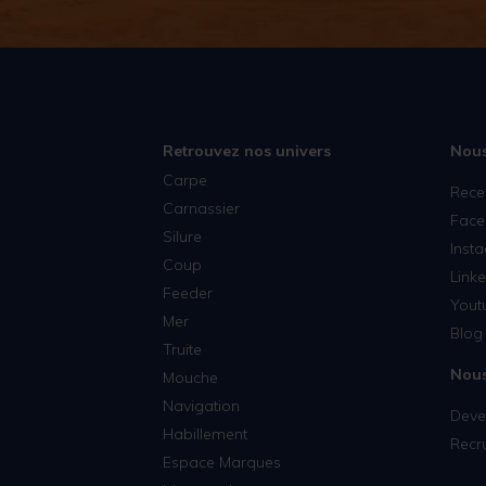
Retrouvez nos univers
Nous
Carpe
Rece
Carnassier
Face
Silure
Inst
Coup
Linke
Feeder
Yout
Mer
Blog 
Truite
Nous
Mouche
Navigation
Deven
Habillement
Recr
Espace Marques