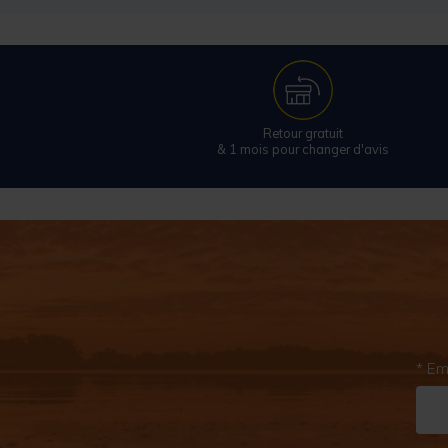
Retour gratuit
& 1 mois pour changer d'avis
* Em