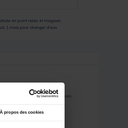
ratuite en point relais et magasin
uit, 1 mois pour changer d’avis
s coudes avant d'atteindre le harpon.
À propos des cookies