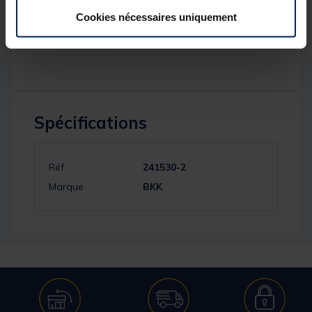
Pointe d'hameçon BKK Cutting Blade pour une
Cookies nécessaires uniquement
puissance d'empalement exceptionnelle.
Revêtement en nickel noir pour la résistance à la
corrosion.
Spécifications
Réf.
241530-2
Marque
BKK