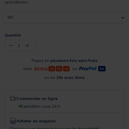
spécialemen...
9/0
Quantité
−
+
1
Payez en
plusieurs fois sans frais
avec
ou
ou en
10x avec Alma
Commander en ligne
Expédition sous 24 h
Acheter en magasin
Choisissez un magasin pour voir la disponibilité