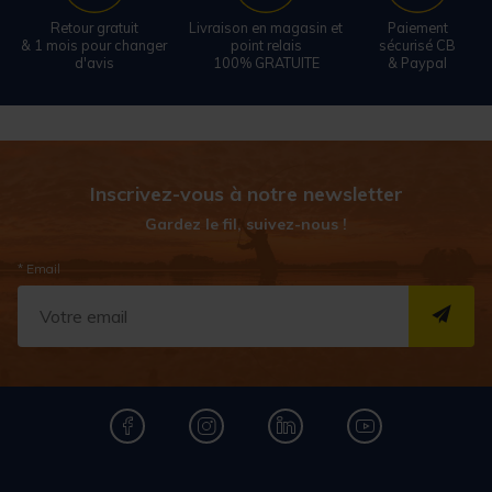
Retour gratuit
Livraison en magasin et
Paiement
& 1 mois pour changer
point relais
sécurisé CB
d'avis
100% GRATUITE
& Paypal
Inscrivez-vous à notre newsletter
Gardez le fil, suivez-nous !
* Email
S''I