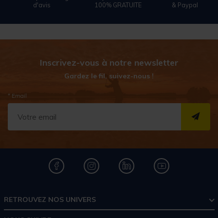
d'avis
100% GRATUITE
& Paypal
Inscrivez-vous à notre newsletter
Gardez le fil, suivez-nous !
* Email
S''I
RETROUVEZ NOS UNIVERS