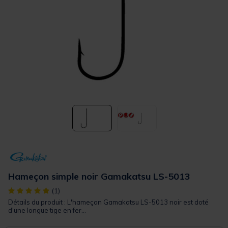
Hameçon simple noir Gamakatsu LS-5013
[object Object] out of 5 Customer Rating
(1)
Détails du produit : L'hameçon Gamakatsu LS-5013 noir est doté
d'une longue tige en fer...