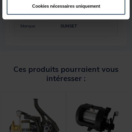
Cookies nécessaires uniquement
Réf.
204169-6
Marque
SUNSET
Ces produits pourraient vous
intéresser :