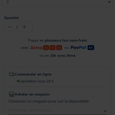
2
Quantité
−
+
1
Payez en
plusieurs fois sans frais
avec
ou
ou en
10x avec Alma
Commander en ligne
Expédition sous 24 h
Acheter en magasin
Choisissez un magasin pour voir la disponibilité
Rechercher votre magasin