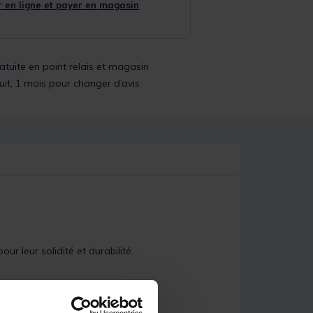
 en ligne et payer en magasin
ratuite en point relais et magasin
uit, 1 mois pour changer d’avis
ur leur solidité et durabilité.