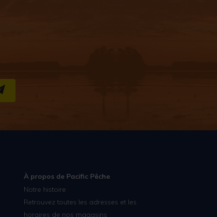
S''INSCRIRE
À propos de Pacific Pêche
Notre histoire
Retrouvez toutes les adresses et les
horaires de nos magasins