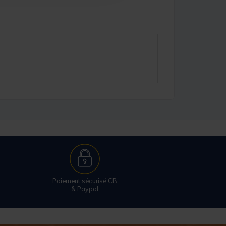
Paiement sécurisé CB
& Paypal