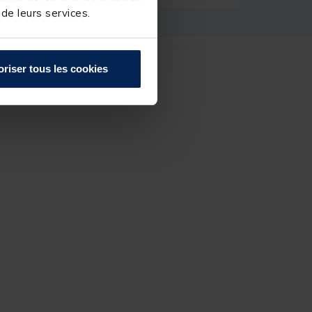
 de leurs services.
oriser tous les cookies
r :