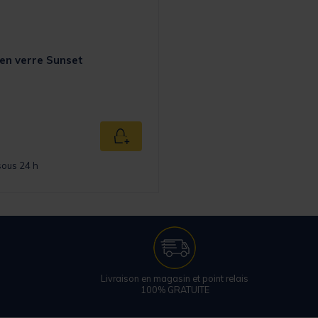
 en verre Sunset
Ajouter au panier
sous 24 h
Livraison en magasin et point relais
100% GRATUITE