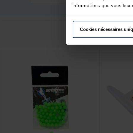
informations que vous leur a
Cookies nécessaires uni
Ce