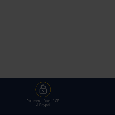
Paiement sécurisé CB
& Paypal