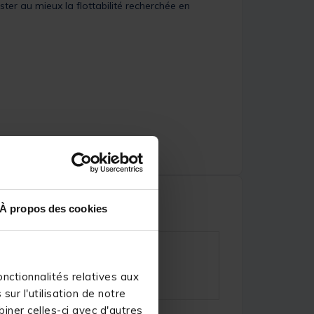
ster au mieux la flottabilité recherchée en
À propos des cookies
nctionnalités relatives aux
ur l'utilisation de notre
iner celles-ci avec d'autres