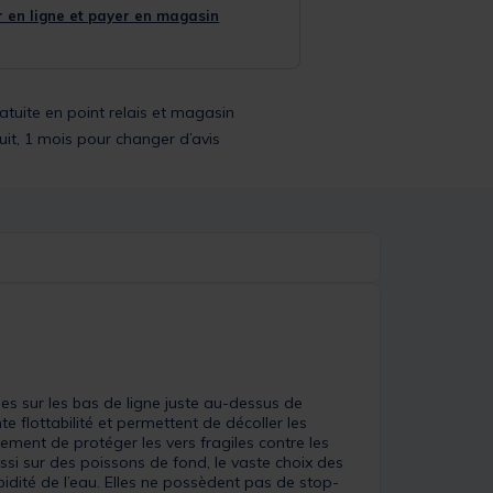
 en ligne et payer en magasin
ratuite en point relais et magasin
uit, 1 mois pour changer d’avis
es sur les bas de ligne juste au-dessus de
e flottabilité et permettent de décoller les
ement de protéger les vers fragiles contre les
si sur des poissons de fond, le vaste choix des
idité de l’eau. Elles ne possèdent pas de stop-