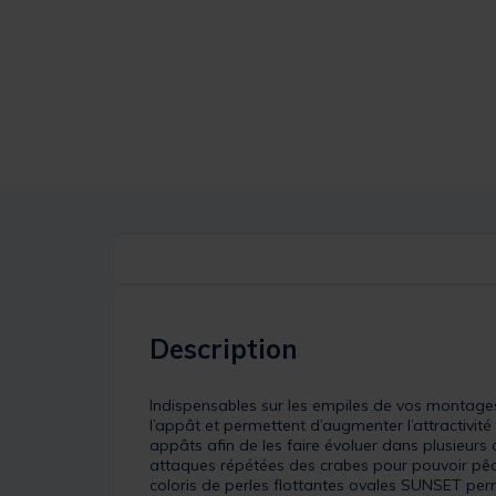
Description
Indispensables sur les empiles de vos montages 
l’appât et permettent d’augmenter l’attractivité
appâts afin de les faire évoluer dans plusieurs
attaques répétées des crabes pour pouvoir pêch
coloris de perles flottantes ovales SUNSET per