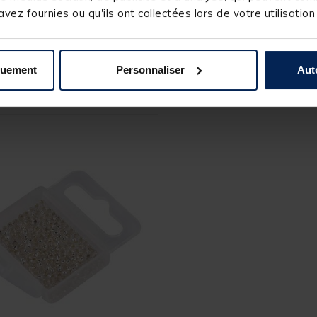
vez fournies ou qu'ils ont collectées lors de votre utilisation
quement
Personnaliser
Aut
s produits pourraient vous intéresse