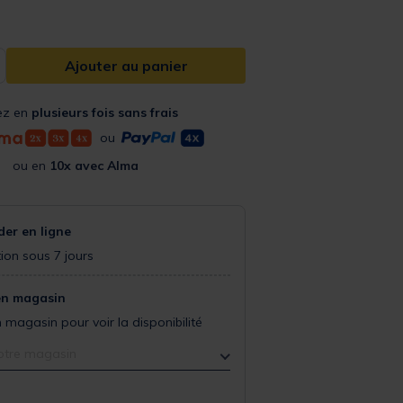
Ajouter au panier
ez en
plusieurs fois sans frais
ou
ou en
10x avec Alma
r en ligne
ion sous 7 jours
en magasin
 magasin pour voir la disponibilité
otre magasin