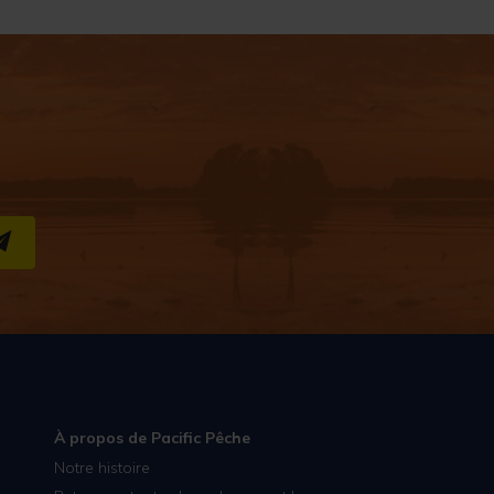
S''INSCRIRE
À propos de Pacific Pêche
Notre histoire