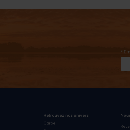
* Em
Retrouvez nos univers
Nous
Carpe
Rece