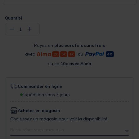
Quantité
−
+
1
Payez en
plusieurs fois sans frais
avec
ou
ou en
10x avec Alma
Commander en ligne
Expédition sous 7 jours
Acheter en magasin
Choisissez un magasin pour voir la disponibilité
Rechercher votre magasin