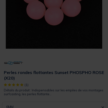
Perles rondes flottantes Sunset PHOSPHO ROSE
(X20)
[object Object] out of 5 Customer Rating
(1)
Détails du produit : Indispensables sur les empiles de vos montages
surfcasting, les perles flottante...
6MM