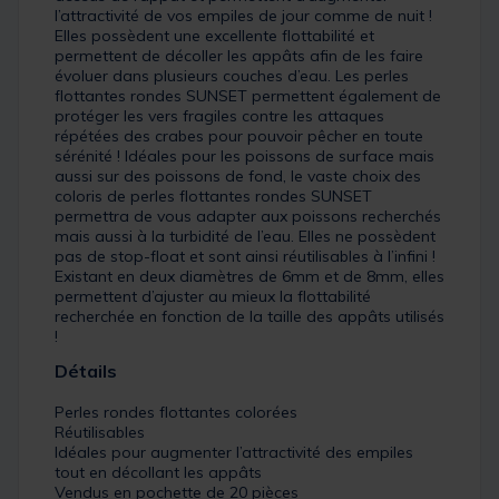
l’attractivité de vos empiles de jour comme de nuit !
Elles possèdent une excellente flottabilité et
permettent de décoller les appâts afin de les faire
évoluer dans plusieurs couches d’eau. Les perles
flottantes rondes SUNSET permettent également de
protéger les vers fragiles contre les attaques
répétées des crabes pour pouvoir pêcher en toute
sérénité ! Idéales pour les poissons de surface mais
aussi sur des poissons de fond, le vaste choix des
coloris de perles flottantes rondes SUNSET
permettra de vous adapter aux poissons recherchés
mais aussi à la turbidité de l’eau. Elles ne possèdent
pas de stop-float et sont ainsi réutilisables à l’infini !
Existant en deux diamètres de 6mm et de 8mm, elles
permettent d’ajuster au mieux la flottabilité
recherchée en fonction de la taille des appâts utilisés
!
Détails
Perles rondes flottantes colorées
Réutilisables
Idéales pour augmenter l’attractivité des empiles
tout en décollant les appâts
Vendus en pochette de 20 pièces