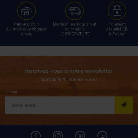
Retour gratuit
Livraison en magasin et
Paiement
& 1 mois pour changer
point relais
sécurisé CB
d'avis
100% GRATUITE
& Paypal
Inscrivez-vous à notre newsletter
Gardez le fil, suivez-nous !
* Email
S''I