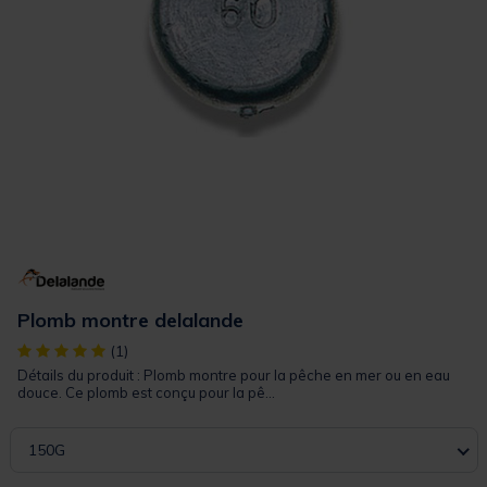
Plomb montre delalande
[object Object] out of 5 Customer Rating
(1)
Détails du produit : Plomb montre pour la pêche en mer ou en eau
douce. Ce plomb est conçu pour la pê...
150G