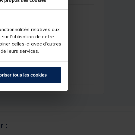
À propos des cookies
nctionnalités relatives aux
ur l'utilisation de notre
iner celles-ci avec d'autres
 de leurs services.
oriser tous les cookies
r :