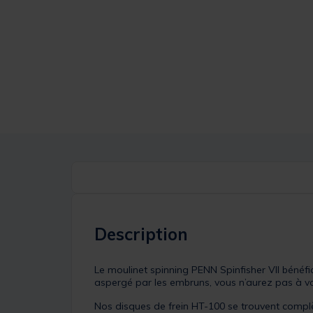
Description
Le moulinet spinning PENN Spinfisher VII bénéfic
aspergé par les embruns, vous n’aurez pas à vo
Nos disques de frein HT-100 se trouvent complè