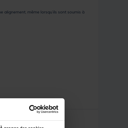
me alignement, même lorsqu’ils sont soumis à