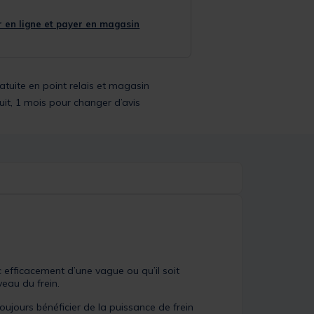
 en ligne et payer en magasin
ratuite en point relais et magasin
uit, 1 mois pour changer d’avis
c efficacement d’une vague ou qu’il soit
eau du frein.
jours bénéficier de la puissance de frein