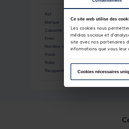
Consentement
Réf.
Ce site web utilise des cook
Marque
Les cookies nous permettent
Capacite
médias sociaux et d'analyse
Frein
site avec nos partenaires d
Nombre roulements
informations que vous leur a
Poids
Ratio
Recuperation
Cookies nécessaires uni
Ce