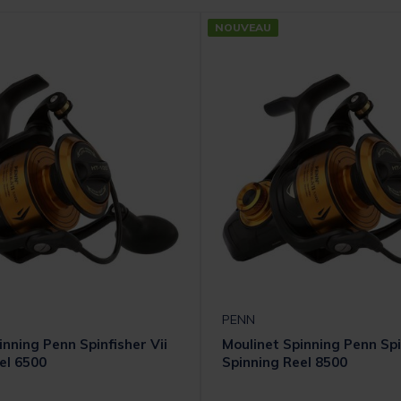
NOUVEAU
PENN
inning Penn Spinfisher Vii
Moulinet Spinning Penn Spi
el 6500
Spinning Reel 8500