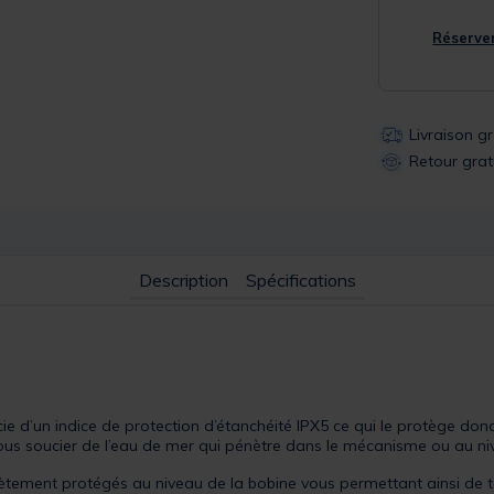
Réserver
Livraison g
Retour grat
Description
Spécifications
ie d’un indice de protection d’étanchéité IPX5 ce qui le protège don
us soucier de l’eau de mer qui pénètre dans le mécanisme ou au niv
tement protégés au niveau de la bobine vous permettant ainsi de tou