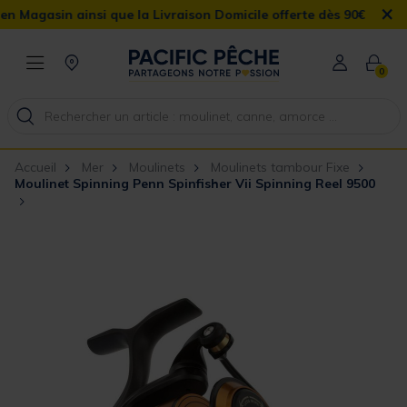
×
agasin ainsi que la Livraison Domicile offerte dès 90€
0
Accueil
Mer
Moulinets
Moulinets tambour Fixe
Moulinet Spinning Penn Spinfisher Vii Spinning Reel 9500