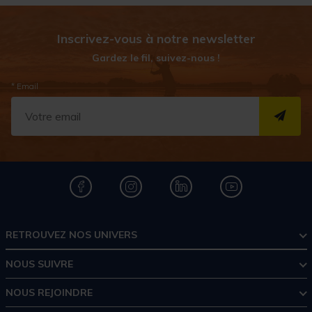
Inscrivez-vous à notre newsletter
Gardez le fil, suivez-nous !
* Email
S''I
RETROUVEZ NOS UNIVERS
NOUS SUIVRE
NOUS REJOINDRE