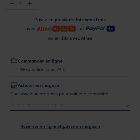
−
+
1
Payez en
plusieurs fois sans frais
avec
ou
ou en
10x avec Alma
Commander en ligne
Expédition sous 24 h
Acheter en magasin
Choisissez un magasin pour voir la disponibilité
Rechercher votre magasin
Réserver en ligne et payer en magasin