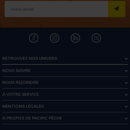
S''I
RETROUVEZ NOS UNIVERS
NOUS SUIVRE
NOUS REJOINDRE
À VOTRE SERVICE
MENTIONS LÉGALES
À PROPOS DE PACIFIC PÊCHE