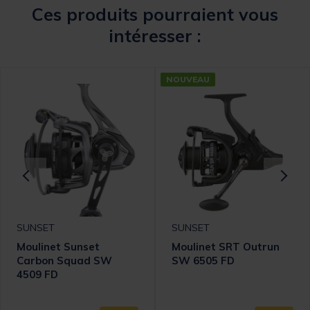
Ces produits pourraient vous
intéresser :
NOUVEAU
SUNSET
SUNSET
Moulinet Sunset
Moulinet SRT Outrun
Carbon Squad SW
SW 6505 FD
4509 FD