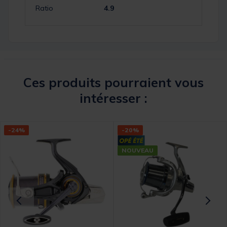
Ratio
4.9
Ces produits pourraient vous
intéresser :
-24%
-20%
NOUVEAU