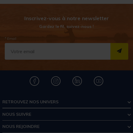
Inscrivez-vous à notre newsletter
Gardez le fil, suivez-nous !
* Email
S''I
RETROUVEZ NOS UNIVERS
NOUS SUIVRE
NOUS REJOINDRE