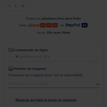
−
+
1
Payez en
plusieurs fois sans frais
avec
ou
ou en
10x avec Alma
Commander en ligne
Expédition sous 24 h
Acheter en magasin
Choisissez un magasin pour voir la disponibilité
Rechercher votre magasin
Réserver en ligne et payer en magasin