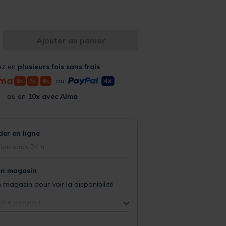
Ajouter au panier
ez en
plusieurs fois sans frais
ou
ou en
10x avec Alma
r en ligne
ion sous 24 h
en magasin
 magasin pour voir la disponibilité
otre magasin