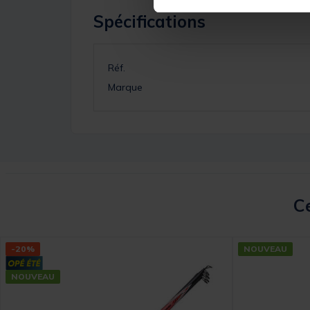
Spécifications
Réf.
Marque
Ce
-20%
NOUVEAU
NOUVEAU