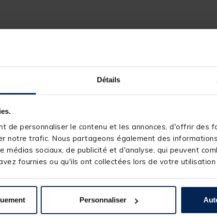
Détails
ies.
 de personnaliser le contenu et les annonces, d'offrir des fo
r notre trafic. Nous partageons également des informations s
e médias sociaux, de publicité et d'analyse, qui peuvent comb
vez fournies ou qu'ils ont collectées lors de votre utilisation
quement
Personnaliser
Aut