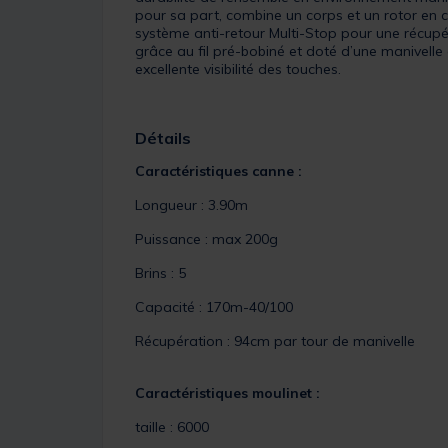
pour sa part, combine un corps et un rotor en c
système anti-retour Multi-Stop pour une récupér
grâce au fil pré-bobiné et doté d’une manivell
excellente visibilité des touches.
Détails
Caractéristiques canne :
Longueur : 3.90m
Puissance : max 200g
Brins : 5
Capacité : 170m-40/100
Récupération : 94cm par tour de manivelle
Caractéristiques moulinet :
taille : 6000