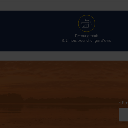
Retour gratuit
& 1 mois pour changer d'avis
* Em