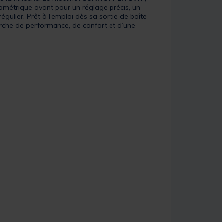
rométrique avant pour un réglage précis, un
gulier. Prêt à l’emploi dès sa sortie de boîte
erche de performance, de confort et d’une