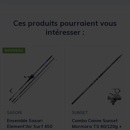
Ces produits pourraient vous
intéresser :
NOUVEAU
SASORI
SUNSET
Ensemble Sasori
Combo Canne Sunset
Element'Air Surf 450
Mormora TS 60/120g +