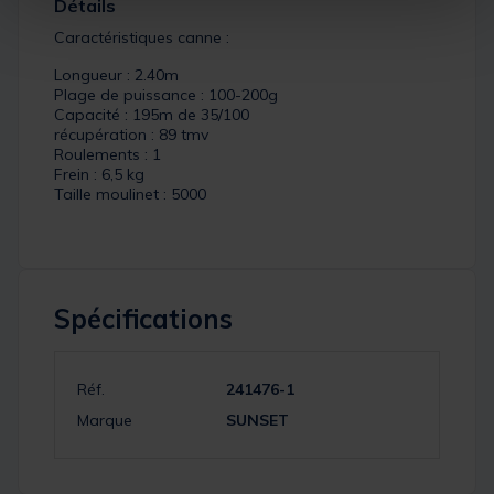
Détails
Caractéristiques canne :
Longueur : 2.40m
Plage de puissance : 100-200g
Capacité : 195m de 35/100
récupération : 89 tmv
Roulements : 1
Frein : 6,5 kg
Taille moulinet : 5000
Spécifications
Réf.
241476-1
Marque
SUNSET