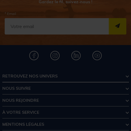
Gardez le fil, suivez-nous !
* Email
S''I
RETROUVEZ NOS UNIVERS
NOUS SUIVRE
NOUS REJOINDRE
À VOTRE SERVICE
MENTIONS LÉGALES