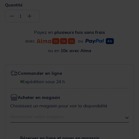
Quantité
−
+
1
Payez en
plusieurs fois sans frais
avec
ou
ou en
10x avec Alma
Commander en ligne
Expédition sous 24 h
Acheter en magasin
Choisissez un magasin pour voir la disponibilité
Rechercher votre magasin
Réserver en ligne et payer en magasin