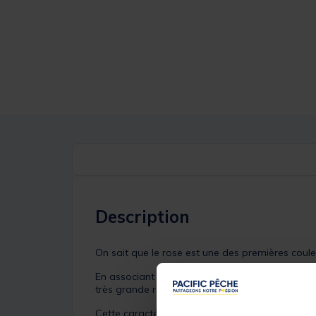
Description
On sait que le rose est une des premières coul
En associant cette couleur avec du fluorocarbone
très grande résistance à l’abrasion, ce fluoro
Cette caractéristique sera aussi un atout face 