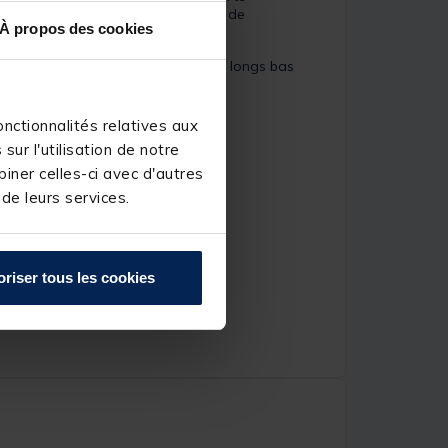
r celles à l’appât. Sa vaste gamme de
À propos des cookies
moire » pour la réalisation de très longs bas
nctionnalités relatives aux
ur l'utilisation de notre
iner celles-ci avec d'autres
 de leurs services.
oriser tous les cookies