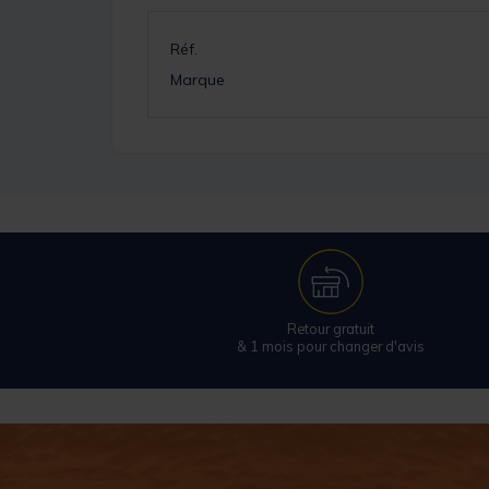
Réf.
Marque
Retour gratuit
& 1 mois pour changer d'avis