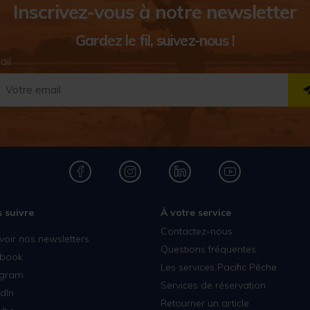
Inscrivez-vous à notre newsletter
Gardez le fil, suivez-nous !
ail
 suivre
À votre service
Contactez-nous
voir nos newsletters
Questions fréquentes
book
Les services Pacific Pêche
agram
Services de réservation
dIn
Retourner un article