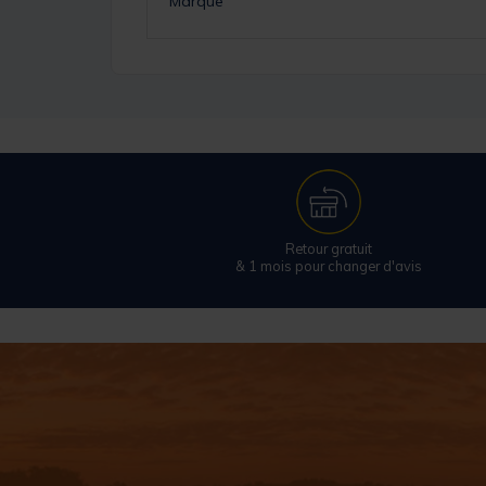
Marque
Retour gratuit
& 1 mois pour changer d'avis