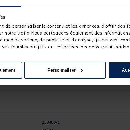
ies.
 de personnaliser le contenu et les annonces, d'offrir des fo
r notre trafic. Nous partageons également des informations s
e médias sociaux, de publicité et d'analyse, qui peuvent comb
vez fournies ou qu'ils ont collectées lors de votre utilisation
quement
Personnaliser
Aut
238486-1