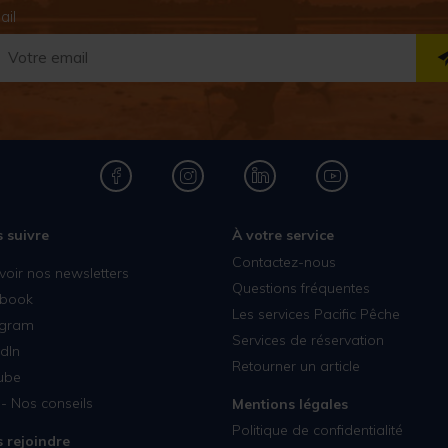
ail
 suivre
À votre service
Contactez-nous
voir nos newsletters
Questions fréquentes
book
Les services Pacific Pêche
agram
Services de réservation
dIn
Retourner un article
ube
- Nos conseils
Mentions légales
Politique de confidentialité
 rejoindre