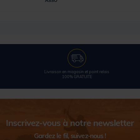
ASSO
Livraison en magasin et point relais
100% GRATUITE
Inscrivez-vous à notre newsletter
Gardez le fil, suivez-nous !