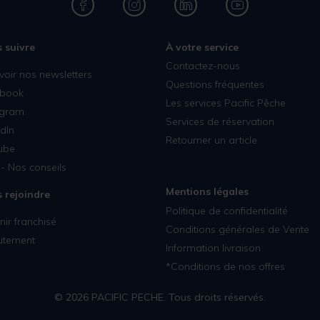
 suivre
À votre service
Contactez-nous
voir nos newsletters
Questions fréquentes
book
Les services Pacific Pêche
agram
Services de réservation
dIn
Retourner un article
ube
- Nos conseils
Mentions légales
 rejoindre
Politique de confidentialité
ir franchisé
Conditions générales de Vente
utement
Information livraison
*Conditions de nos offres
© 2026 PACIFIC PECHE. Tous droits réservés.