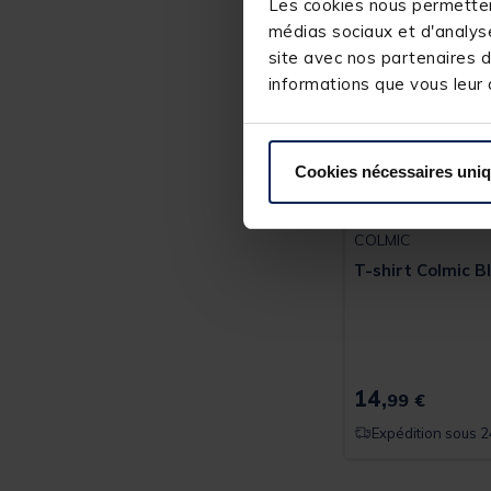
Les cookies nous permettent
médias sociaux et d'analyse
site avec nos partenaires d
informations que vous leur a
Cookies nécessaires uni
COLMIC
T-shirt Colmic B
14,
99 €
Expédition sous 2