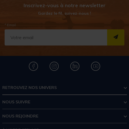
Inscrivez-vous à notre newsletter
Gardez le fil, suivez-nous !
* Email
S''I
RETROUVEZ NOS UNIVERS
NOUS SUIVRE
NOUS REJOINDRE