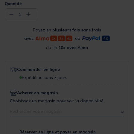
Quantité
−
+
1
Payez en
plusieurs fois sans frais
avec
ou
ou en
10x avec Alma
Commander en ligne
Expédition sous 7 jours
Acheter en magasin
Choisissez un magasin pour voir la disponibilité
Rechercher votre magasin
Réserver en ligne et payer en magasin