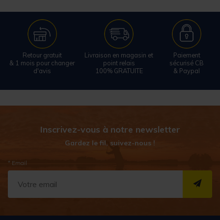
Retour gratuit
Livraison en magasin et
Paiement
& 1 mois pour changer
point relais
sécurisé CB
d'avis
100% GRATUITE
& Paypal
Inscrivez-vous à notre newsletter
Gardez le fil, suivez-nous !
* Email
S''I