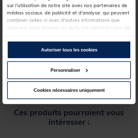
sur l'utilisation de notre site avec nos partenaires de
médias sociaux, de publicité et d'analyse, qui peuvent
combiner celles-ci avec d'autres informations que
vous leur avez fournies ou qu'ils ont collectées lors de
votre utilisation de leurs services.
Spécifications
Autoriser tous les cookies
Réf.
84364-1
Marque
JMC
Personnaliser
Cookies nécessaires uniquement
Ces produits pourraient vous
intéresser :