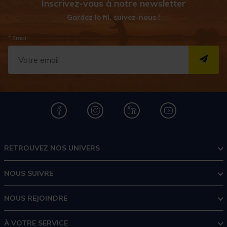
Inscrivez-vous à notre newsletter
Gardez le fil, suivez-nous !
* Email
S''I
RETROUVEZ NOS UNIVERS
NOUS SUIVRE
NOUS REJOINDRE
À VOTRE SERVICE