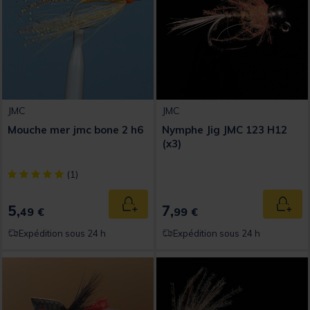
JMC
JMC
Mouche mer jmc bone 2 h6
Nymphe Jig JMC 123 H12
(x3)
[object Object] out of 5 Customer Rating
(1)
5,
7,
Ajouter au panier
Ajout
49 €
99 €
Expédition sous 24 h
Expédition sous 24 h