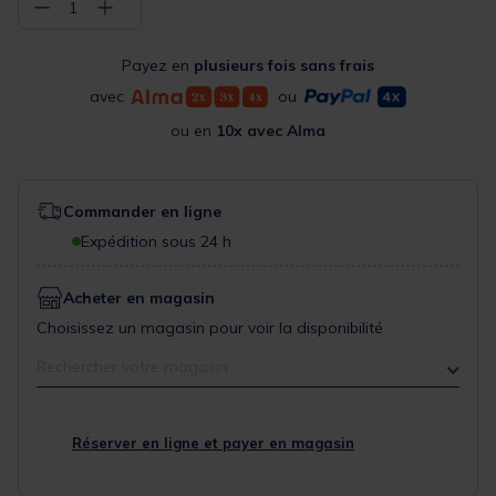
−
+
1
Payez en
plusieurs fois sans frais
avec
ou
ou en
10x avec Alma
Commander en ligne
Expédition sous 24 h
Acheter en magasin
Choisissez un magasin pour voir la disponibilité
Rechercher votre magasin
Réserver en ligne et payer en magasin