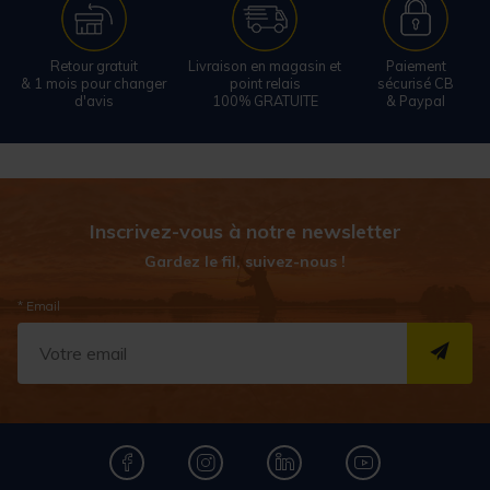
Retour gratuit
Livraison en magasin et
Paiement
& 1 mois pour changer
point relais
sécurisé CB
d'avis
100% GRATUITE
& Paypal
Inscrivez-vous à notre newsletter
Gardez le fil, suivez-nous !
* Email
S''I