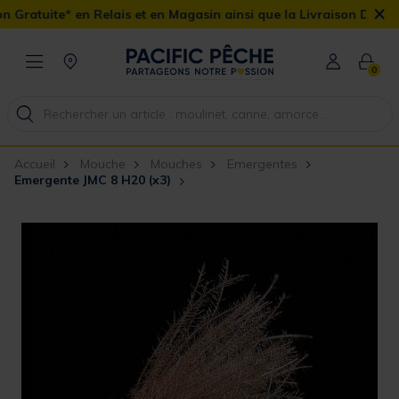
×
Relais et en Magasin ainsi que la Livraison Domicile offerte dès 
0
Accueil
Mouche
Mouches
Emergentes
Emergente JMC 8 H20 (x3)