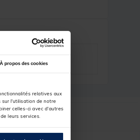
À propos des cookies
nctionnalités relatives aux
ur l'utilisation de notre
iner celles-ci avec d'autres
r :
 de leurs services.