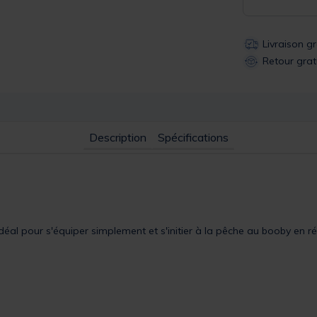
Livraison g
Retour grat
Description
Spécifications
déal pour s'équiper simplement et s'initier à la pêche au booby en ré