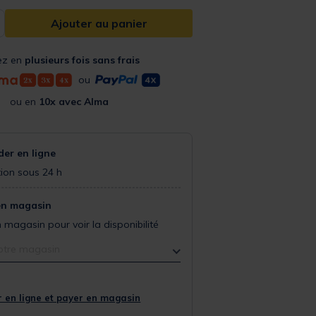
Ajouter au panier
ez en
plusieurs fois sans frais
ou
ou en
10x avec Alma
r en ligne
ion sous 24 h
en magasin
 magasin pour voir la disponibilité
otre magasin
 en ligne et payer en magasin