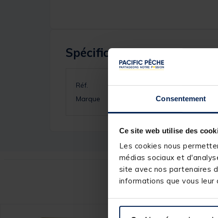
Spécifications
Réf.
Marque
Consentement
Ce site web utilise des cook
Les cookies nous permettent
médias sociaux et d'analyse
site avec nos partenaires d
Ce
informations que vous leur a