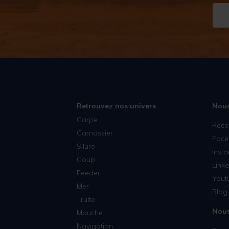
Retrouvez nos univers
Nous
Carpe
Rece
Carnassier
Face
Silure
Inst
Coup
Linke
Feeder
Yout
Mer
Blog 
Truite
Nous
Mouche
Navigation