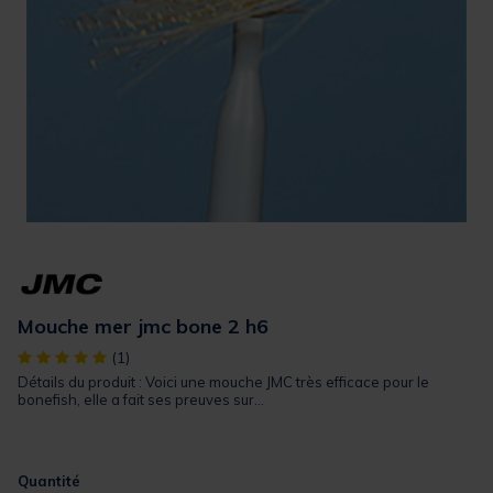
Mouche mer jmc bone 2 h6
[object Object] out of 5 Customer Rating
(1)
Détails du produit : Voici une mouche JMC très efficace pour le
bonefish, elle a fait ses preuves sur...
Quantité