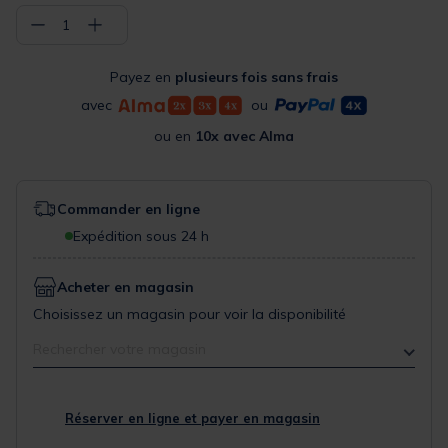
−
+
1
Payez en
plusieurs fois sans frais
avec
ou
ou en
10x avec Alma
Commander en ligne
Expédition sous 24 h
Acheter en magasin
Choisissez un magasin pour voir la disponibilité
Rechercher votre magasin
Réserver en ligne et payer en magasin