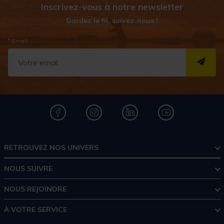
Inscrivez-vous à notre newsletter
Gardez le fil, suivez-nous !
* Email
S''I
RETROUVEZ NOS UNIVERS
NOUS SUIVRE
NOUS REJOINDRE
À VOTRE SERVICE