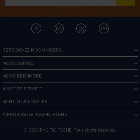
S''I
RETROUVEZ NOS UNIVERS
NOUS SUIVRE
NOUS REJOINDRE
À VOTRE SERVICE
MENTIONS LÉGALES
À PROPOS DE PACIFIC PÊCHE
© 2026 PACIFIC PECHE. Tous droits réservés.