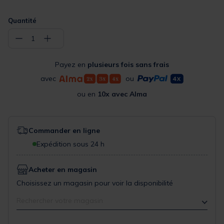
Quantité
−
+
1
Payez en
plusieurs fois sans frais
avec
ou
ou en
10x avec Alma
Commander en ligne
Expédition sous 24 h
Acheter en magasin
Choisissez un magasin pour voir la disponibilité
Rechercher votre magasin