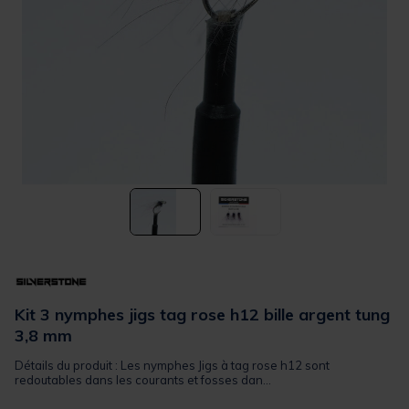
Kit 3 nymphes jigs tag rose h12 bille argent tung
3,8 mm
Détails du produit : Les nymphes Jigs à tag rose h12 sont
redoutables dans les courants et fosses dan...