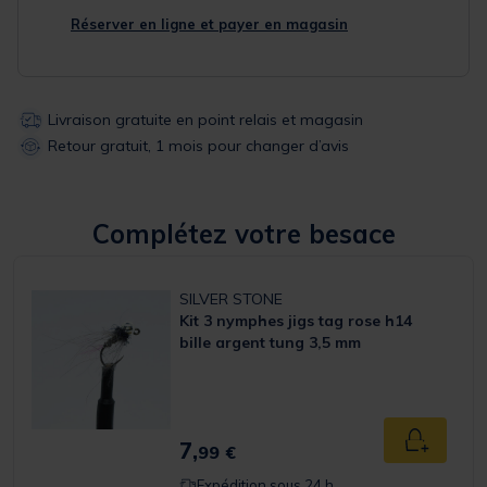
Réserver en ligne et payer en magasin
Livraison gratuite en point relais et magasin
Retour gratuit, 1 mois pour changer d’avis
Complétez votre besace
SILVER STONE
Kit 3 nymphes jigs tag rose h14
bille argent tung 3,5 mm
7,
Ajouter a
99 €
Expédition sous 24 h