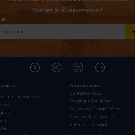
Gardez le fil, suivez-nous !
ail
 suivre
À votre service
Contactez-nous
voir nos newsletters
Questions fréquentes
book
Les services Pacific Pêche
agram
Services de réservation
dIn
Retourner un article
ube