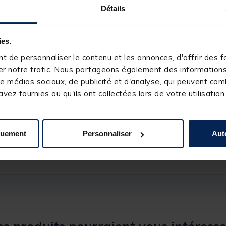
Détails
ies.
 de personnaliser le contenu et les annonces, d'offrir des fo
r notre trafic. Nous partageons également des informations s
e médias sociaux, de publicité et d'analyse, qui peuvent comb
vez fournies ou qu'ils ont collectées lors de votre utilisation
238511-1
quement
Personnaliser
Aut
ARMOR