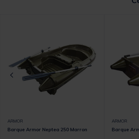
Ce
ARMOR
ARMOR
Barque Armor Neptea 250 Marron
Barque Arm