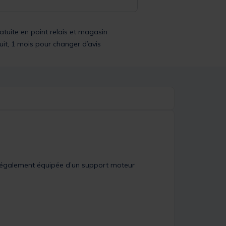
ratuite en point relais et magasin
uit, 1 mois pour changer d’avis
st également équipée d’un support moteur