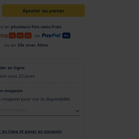
Ajouter au panier
ez en
plusieurs fois sans frais
ou
ou en
10x avec Alma
r en ligne
ion sous 22 jours
en magasin
 magasin pour voir la disponibilité
otre magasin
 en ligne et payer en magasin