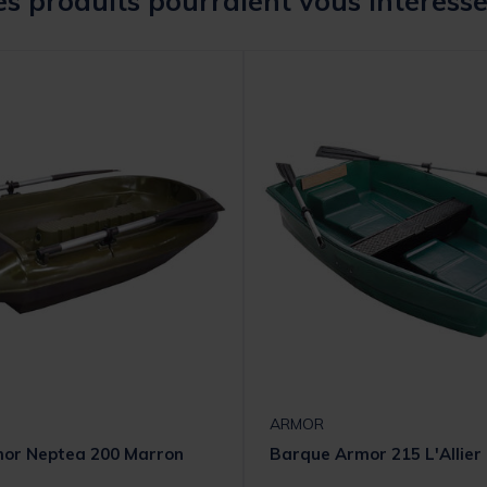
s produits pourraient vous intéresse
ARMOR
or Neptea 200 Marron
Barque Armor 215 L'Allier