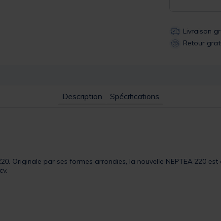
Livraison g
Retour grat
Description
Spécifications
 220. Originale par ses formes arrondies, la nouvelle NEPTEA 220 e
cv.