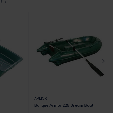
r :
ARMOR
Barque Armor 225 Dream Boat