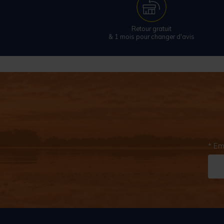
Retour gratuit
& 1 mois pour changer d'avis
* Em