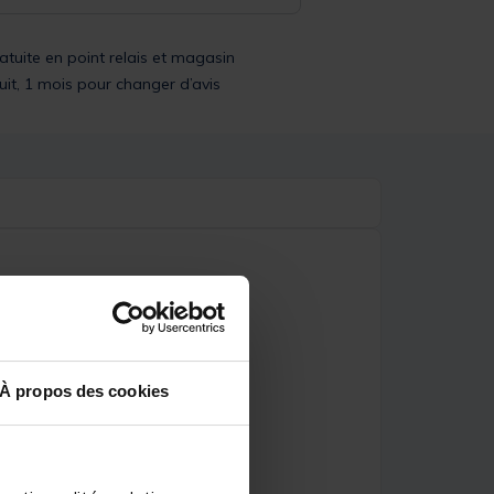
ratuite en point relais et magasin
uit, 1 mois pour changer d’avis
À propos des cookies