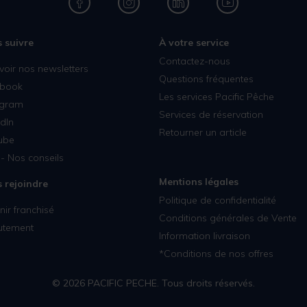
 suivre
À votre service
Contactez-nous
voir nos newsletters
Questions fréquentes
book
Les services Pacific Pêche
agram
Services de réservation
dIn
Retourner un article
ube
- Nos conseils
Mentions légales
 rejoindre
Politique de confidentialité
ir franchisé
Conditions générales de Vente
utement
Information livraison
*Conditions de nos offres
© 2026 PACIFIC PECHE. Tous droits réservés.