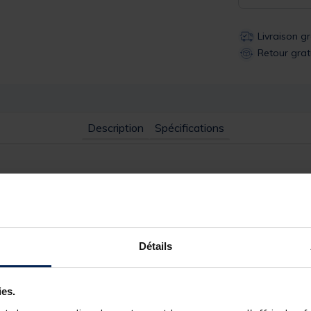
Livraison g
Retour grat
Description
Spécifications
Détails
ies.