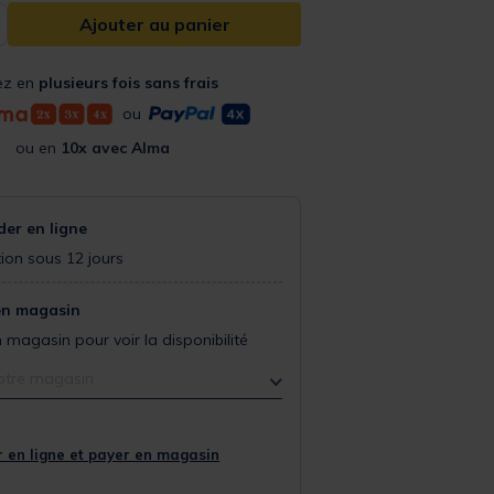
Ajouter au panier
ez en
plusieurs fois sans frais
ou
ou en
10x avec Alma
r en ligne
ion sous 12 jours
en magasin
 magasin pour voir la disponibilité
otre magasin
 en ligne et payer en magasin