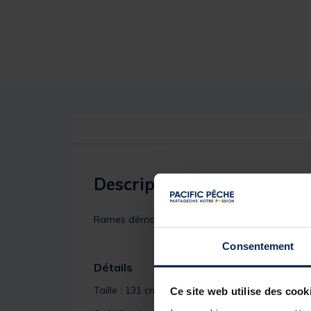
Description
Rames démontables en 2 parties.
Consentement
Détails
Taille : 131 cm
Ce site web utilise des cook