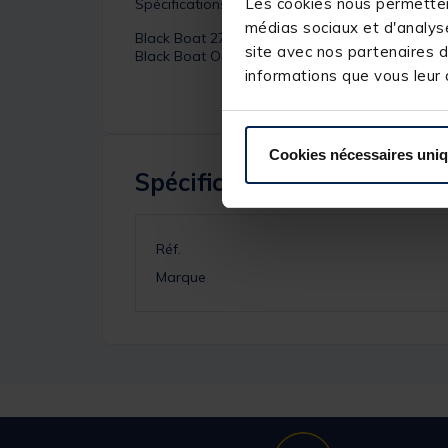
Les cookies nous permettent
Spécifications :
médias sociaux et d'analyse
Black Boat 270
site avec nos partenaires d
Black Boat One 180 & 230
informations que vous leur a
Cookies nécessaires uni
Spécifications
Réf.
Marque