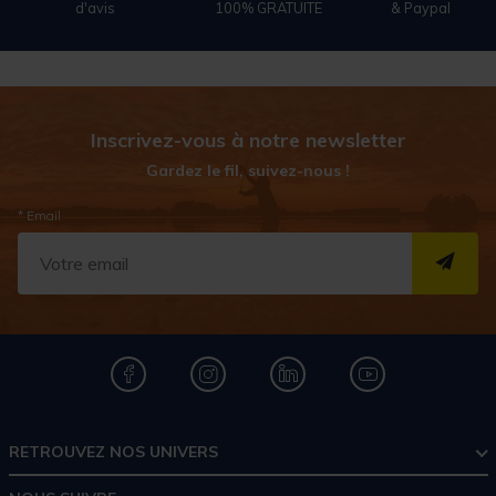
d'avis
100% GRATUITE
& Paypal
Inscrivez-vous à notre newsletter
Gardez le fil, suivez-nous !
* Email
S''I
RETROUVEZ NOS UNIVERS