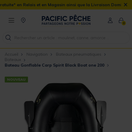
×
ais et en Magasin ainsi que la Livraison Domicile offerte dès 90€
0
Accueil
Navigation
Bateaux pneumatiques
Bateaux
Bateau Gonflable Carp Spirit Black Boat one 200
NOUVEAU