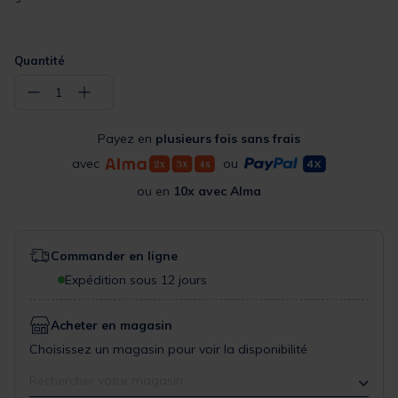
Quantité
−
+
1
Payez en
plusieurs fois sans frais
avec
ou
ou en
10x avec Alma
Commander en ligne
Expédition sous 12 jours
Acheter en magasin
Choisissez un magasin pour voir la disponibilité
Rechercher votre magasin