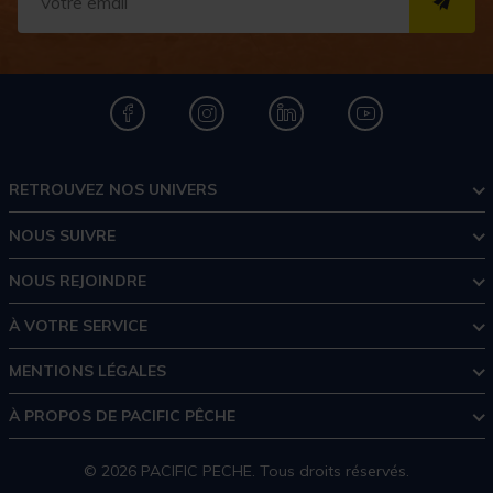
S''I
RETROUVEZ NOS UNIVERS
NOUS SUIVRE
NOUS REJOINDRE
À VOTRE SERVICE
MENTIONS LÉGALES
À PROPOS DE PACIFIC PÊCHE
© 2026 PACIFIC PECHE. Tous droits réservés.