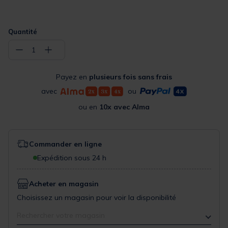
Quantité
−
+
1
Payez en
plusieurs fois sans frais
avec
ou
ou en
10x avec Alma
Commander en ligne
Expédition sous 24 h
Acheter en magasin
Choisissez un magasin pour voir la disponibilité
Rechercher votre magasin