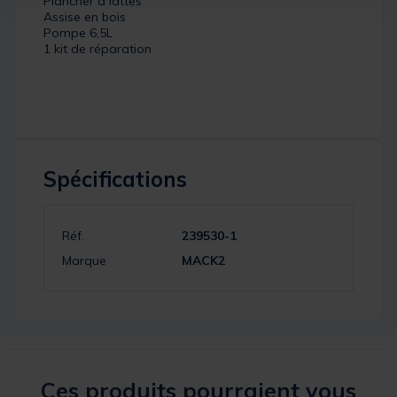
Plancher à lattes
Assise en bois
Pompe 6,5L
1 kit de réparation
Spécifications
Réf.
239530-1
Marque
MACK2
Ces produits pourraient vous