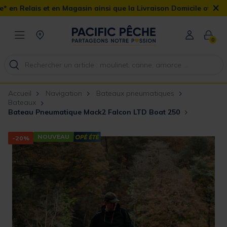
×
agasin ainsi que la Livraison Domicile offerte dès 90€
0
Accueil
Navigation
Bateaux pneumatiques
Bateaux
Bateau Pneumatique Mack2 Falcon LTD Boat 250
NOUVEAU
-20%