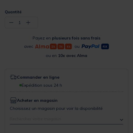
Quantité
−
+
1
Payez en
plusieurs fois sans frais
avec
ou
ou en
10x avec Alma
Commander en ligne
Expédition sous 24 h
Acheter en magasin
Choisissez un magasin pour voir la disponibilité
Rechercher votre magasin