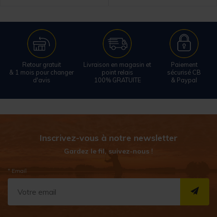
Retour gratuit
Livraison en magasin et
Paiement
& 1 mois pour changer
point relais
sécurisé CB
d'avis
100% GRATUITE
& Paypal
Inscrivez-vous à notre newsletter
Gardez le fil, suivez-nous !
* Email
S''I