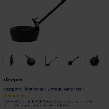
Support Fixation sur Bateau Amorceur
[object Object] out of 5 Customer Rating
(1)
Détails du produit : DEEPERSupport pour fixation sur bateau
amorceurCompatible avec la plupart des ba...