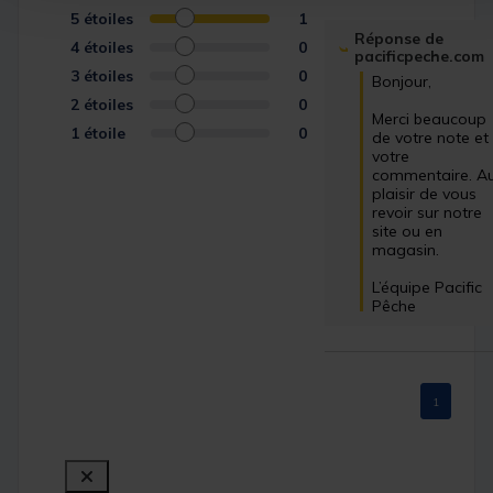
5
étoiles
1
Réponse de
4
étoiles
0
pacificpeche.com
3
étoiles
0
Bonjour,

2
étoiles
0
Merci beaucoup 
1
étoile
0
de votre note et 
votre 
commentaire. Au
plaisir de vous 
revoir sur notre 
site ou en 
magasin.

L’équipe Pacific 
Pêche
1