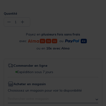
Quantité
−
+
1
Payez en
plusieurs fois sans frais
avec
ou
ou en
10x avec Alma
Commander en ligne
Expédition sous 7 jours
Acheter en magasin
Choisissez un magasin pour voir la disponibilité
Rechercher votre magasin