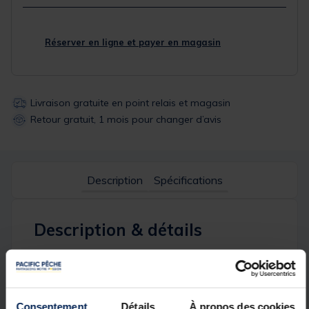
Réserver en ligne et payer en magasin
Livraison gratuite en point relais et magasin
Retour gratuit, 1 mois pour changer d’avis
Description
Spécifications
Description & détails
Description
Nouveau support pour smartphone spécialement
pensé pour les bateaux, les kayaks et les Float
Consentement
Détails
À propos des cookies