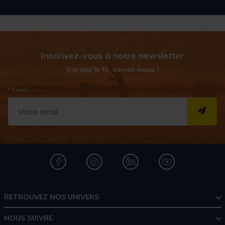
Inscrivez-vous à notre newsletter
Gardez le fil, suivez-nous !
* Email
S''I
RETROUVEZ NOS UNIVERS
NOUS SUIVRE