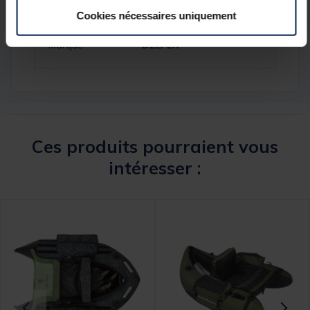
Cookies nécessaires uniquement
Réf.
203560-1
Marque
DEEPER
Ces produits pourraient vous
intéresser :