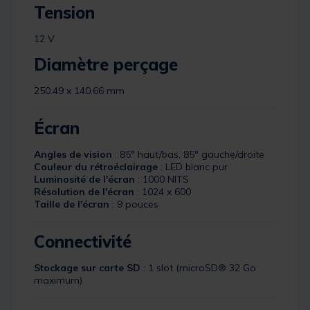
Tension
12 V
Diamètre perçage
250.49 x 140.66 mm
Écran
Angles de vision
: 85° haut/bas, 85° gauche/droite
Couleur du rétroéclairage
: LED blanc pur
Luminosité de l'écran
: 1000 NITS
Résolution de l'écran
: 1024 x 600
Taille de l'écran
: 9 pouces
Connectivité
Stockage sur carte SD
: 1 slot (microSD® 32 Go
maximum)