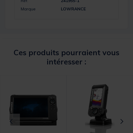
Réf.
241955-1
Marque
LOWRANCE
Ces produits pourraient vous
intéresser :