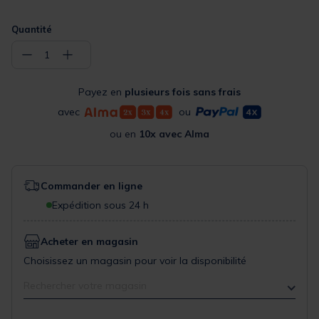
Quantité
−
+
1
Payez en
plusieurs fois sans frais
avec
ou
ou en
10x avec Alma
Commander en ligne
Expédition sous 24 h
Acheter en magasin
Choisissez un magasin pour voir la disponibilité
Rechercher votre magasin