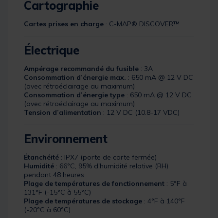
Cartographie
Cartes prises en charge
: C-MAP® DISCOVER™
Électrique
Ampérage recommandé du fusible
: 3A
Consommation d’énergie max.
: 650 mA @ 12 V DC
(avec rétroéclairage au maximum)
Consommation d’énergie type
: 650 mA @ 12 V DC
(avec rétroéclairage au maximum)
Tension d’alimentation
: 12 V DC (10.8-17 VDC)
Environnement
Étanchéité
: IPX7 (porte de carte fermée)
Humidité
: 66°C, 95% d'humidité relative (RH)
pendant 48 heures
Plage de températures de fonctionnement
: 5°F à
131°F (-15°C à 55°C)
Plage de températures de stockage
: 4°F à 140°F
(-20°C à 60°C)