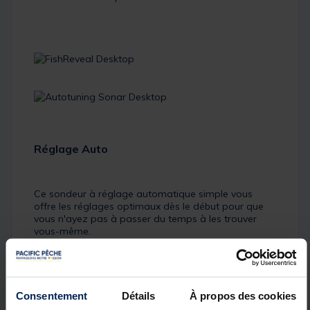
Réglage Auto
Ce sondeur à réglage automatique simple vous
offre les réglages optimaux dès le début pour que
vous n'ayez pas à passer du temps à les trouver
vous-même.
Consentement
Détails
À propos des cookies
Cartographies détaillées