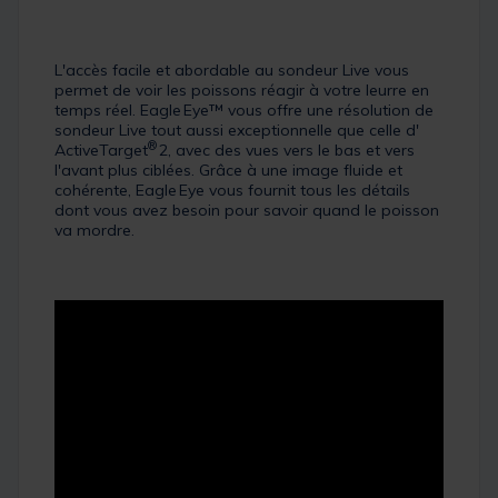
L'accès facile et abordable au sondeur Live vous
permet de voir les poissons réagir à votre leurre en
temps réel. Eagle Eye™ vous offre une résolution de
sondeur Live tout aussi exceptionnelle que celle d'
®
ActiveTarget
2, avec des vues vers le bas et vers
l'avant plus ciblées. Grâce à une image fluide et
cohérente, Eagle Eye vous fournit tous les détails
dont vous avez besoin pour savoir quand le poisson
va mordre.