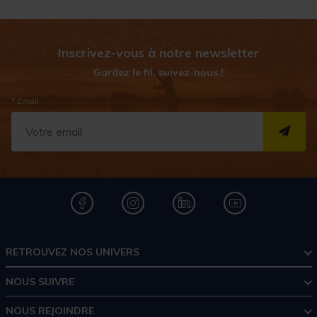
Inscrivez-vous à notre newsletter
Gardez le fil, suivez-nous !
* Email
S''I
RETROUVEZ NOS UNIVERS
NOUS SUIVRE
NOUS REJOINDRE