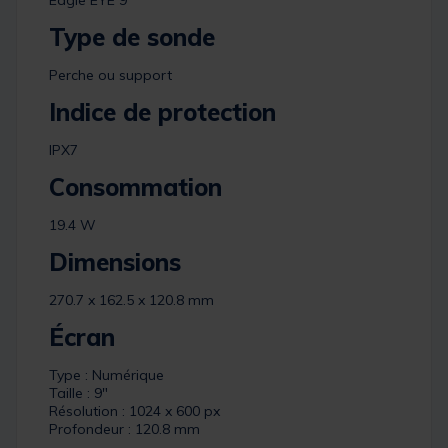
Type de sonde
Perche ou support
Indice de protection
IPX7
Consommation
19.4 W
Dimensions
270.7 x 162.5 x 120.8 mm
Écran
Type : Numérique
Taille : 9"
Résolution : 1024 x 600 px
Profondeur : 120.8 mm