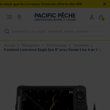
×
la Livraison Domicile offerte dès 90€
0
Accueil
Navigation
Électronique
Sondeurs
Combiné Lowrance Eagle Eye 9" avec Sonde Live 4 en 1