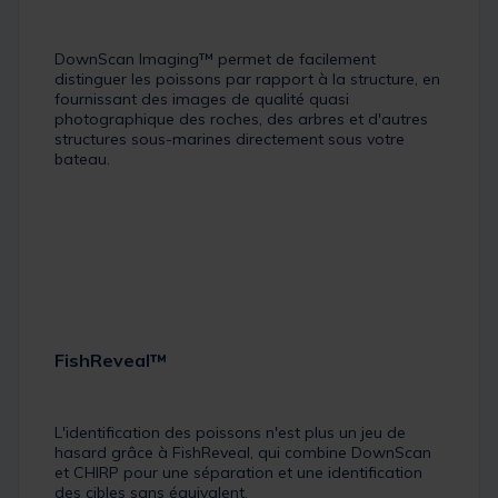
DownScan Imaging™ permet de facilement
distinguer les poissons par rapport à la structure, en
fournissant des images de qualité quasi
photographique des roches, des arbres et d'autres
structures sous-marines directement sous votre
bateau.
FishReveal™
L'identification des poissons n'est plus un jeu de
hasard grâce à FishReveal, qui combine DownScan
et CHIRP pour une séparation et une identification
des cibles sans équivalent.