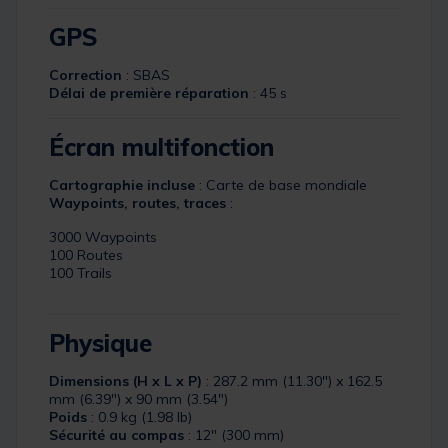
GPS
Correction
: SBAS
Délai de première réparation
: 45 s
Écran multifonction
Cartographie incluse
: Carte de base mondiale
Waypoints, routes, traces
:
3000 Waypoints
100 Routes
100 Trails
Physique
Dimensions (H x L x P)
: 287.2 mm (11.30") x 162.5
mm (6.39") x 90 mm (3.54")
Poids
: 0.9 kg (1.98 lb)
Sécurité au compas
: 12" (300 mm)