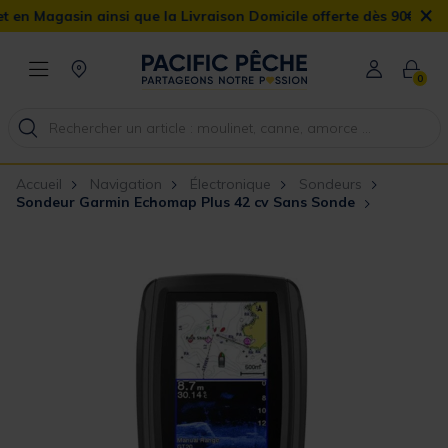
×
sin ainsi que la Livraison Domicile offerte dès 90€
0
Accueil
Navigation
Électronique
Sondeurs
Sondeur Garmin Echomap Plus 42 cv Sans Sonde