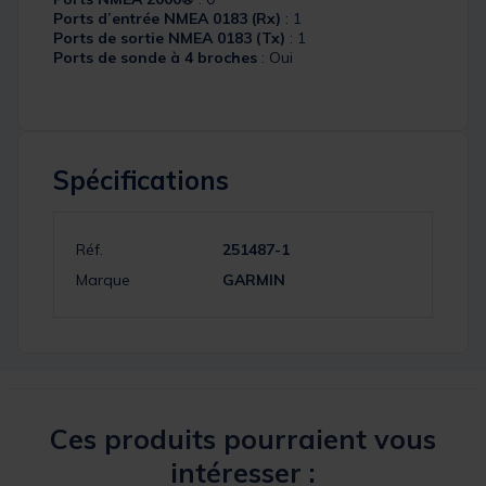
Ports d’entrée NMEA 0183 (Rx)
: 1
Ports de sortie NMEA 0183 (Tx)
: 1
Ports de sonde à 4 broches
: Oui
Spécifications
Réf.
251487-1
Marque
GARMIN
Ces produits pourraient vous
intéresser :