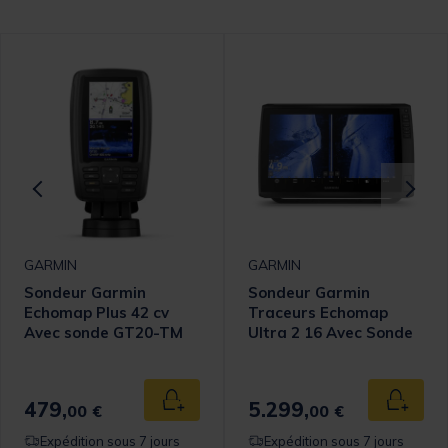
GARMIN
GARMIN
Sondeur Garmin
Sondeur Garmin
Echomap Plus 42 cv
Traceurs Echomap
Avec sonde GT20-TM
Ultra 2 16 Avec Sonde
479,
5.299,
 au panier
Ajouter au panier
Ajouter
00 €
00 €
Expédition sous 7 jours
Expédition sous 7 jours