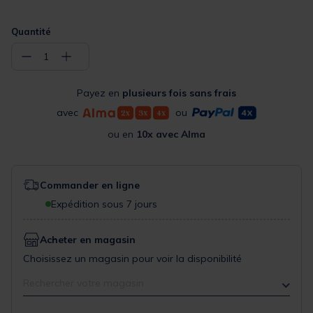
Quantité
−
+
1
Payez en
plusieurs fois sans frais
avec
ou
ou en
10x avec Alma
Commander en ligne
Expédition sous 7 jours
Acheter en magasin
Choisissez un magasin pour voir la disponibilité
Rechercher votre magasin