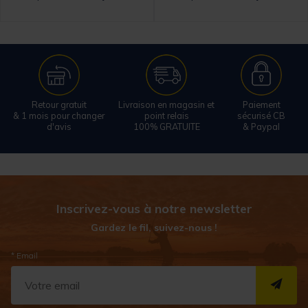
Retour gratuit
Livraison en magasin et
Paiement
& 1 mois pour changer
point relais
sécurisé CB
d'avis
100% GRATUITE
& Paypal
Inscrivez-vous à notre newsletter
Gardez le fil, suivez-nous !
* Email
S''I