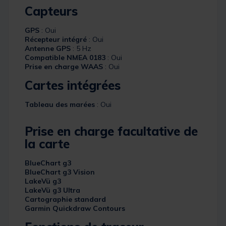
Capteurs
GPS
: Oui
Récepteur intégré
: Oui
Antenne GPS
: 5 Hz
Compatible NMEA 0183
: Oui
Prise en charge WAAS
: Oui
Cartes intégrées
Tableau des marées
: Oui
Prise en charge facultative de
la carte
BlueChart g3
BlueChart g3 Vision
LakeVü g3
LakeVü g3 Ultra
Cartographie standard
Garmin Quickdraw Contours