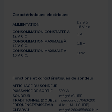
Caractéristiques électriques
De 9 à
ALIMENTATION
18 V c.c.
CONSOMMATION CONSTATÉE À
1 A
12 V C.C
CONSOMMATION MAXIMALE À
1,5 A
12 V C.C.
CONSOMMATION MAXIMALE À
18W
10 V C.C.
Fonctions et caractéristiques de sondeur
AFFICHAGE DU SONDEUR
PUISSANCE DE SORTIE
500 W
SONDEUR
Intégré (CHIRP
TRADITIONNEL (DOUBLE
monocanal, 70/83/200
FRÉQUENCE/FAISCEAU)
kHz, L, M, H CHIRP)
CLEARVÜ
Intégré 260/455/800 kHz