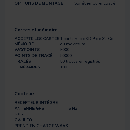
OPTIONS DE MONTAGE
Sur étrier ou encastré
Cartes et mémoire
ACCEPTE LES CARTES
1 carte microSD™ de 32 Go
MÉMOIRE
au maximum
WAYPOINTS
5000
POINTS DE TRACÉ
50000
TRACÉS
50 tracés enregistrés
ITINÉRAIRES
100
Capteurs
RÉCEPTEUR INTÉGRÉ
ANTENNE GPS
5 Hz
GPS
GALILEO
PREND EN CHARGE WAAS