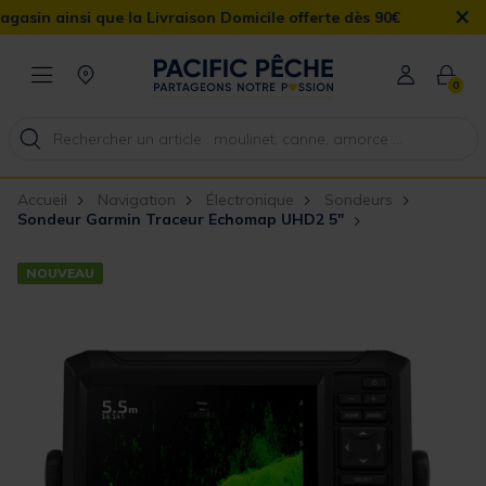
×
que la Livraison Domicile offerte dès 90€
0
Accueil
Navigation
Électronique
Sondeurs
Sondeur Garmin Traceur Echomap UHD2 5"
NOUVEAU