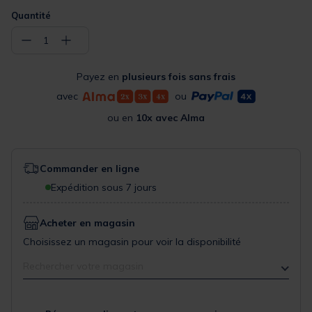
Quantité
−
+
1
Payez en
plusieurs fois sans frais
avec
ou
ou en
10x avec Alma
Commander en ligne
Expédition sous 7 jours
Acheter en magasin
Choisissez un magasin pour voir la disponibilité
Rechercher votre magasin