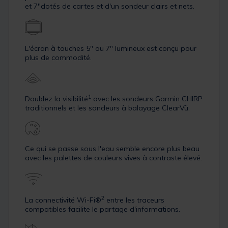
et 7″dotés de cartes et d'un sondeur clairs et nets.
L'écran à touches 5″ ou 7″ lumineux est conçu pour
plus de commodité.
1
Doublez la visibilité
avec les sondeurs Garmin CHIRP
traditionnels et les sondeurs à balayage ClearVü.
Ce qui se passe sous l'eau semble encore plus beau
avec les palettes de couleurs vives à contraste élevé.
2
La connectivité Wi-Fi®
entre les traceurs
compatibles facilite le partage d'informations.