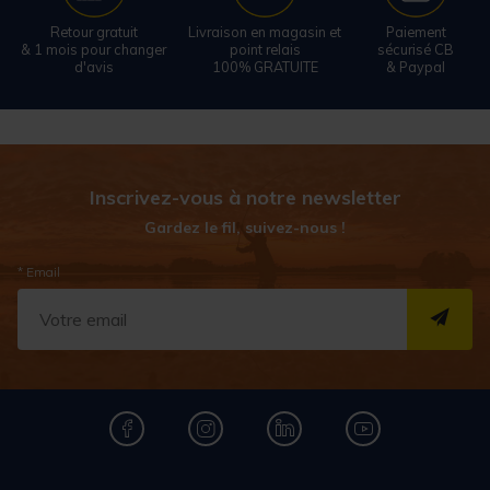
Retour gratuit
Livraison en magasin et
Paiement
& 1 mois pour changer
point relais
sécurisé CB
d'avis
100% GRATUITE
& Paypal
Inscrivez-vous à notre newsletter
Gardez le fil, suivez-nous !
* Email
S''I