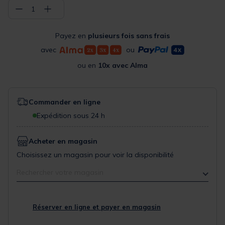
−
+
1
Payez en
plusieurs fois sans frais
avec
ou
ou en
10x avec Alma
Commander en ligne
Expédition sous 24 h
Acheter en magasin
Choisissez un magasin pour voir la disponibilité
Rechercher votre magasin
Réserver en ligne et payer en magasin