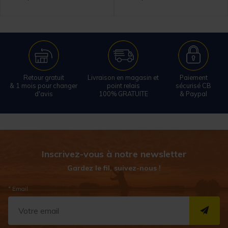
Retour gratuit
Livraison en magasin et
Paiement
& 1 mois pour changer
point relais
sécurisé CB
d'avis
100% GRATUITE
& Paypal
Inscrivez-vous à notre newsletter
Gardez le fil, suivez-nous !
* Email
S''I