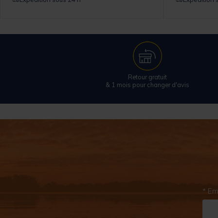
Retour gratuit
& 1 mois pour changer d'avis
* Em