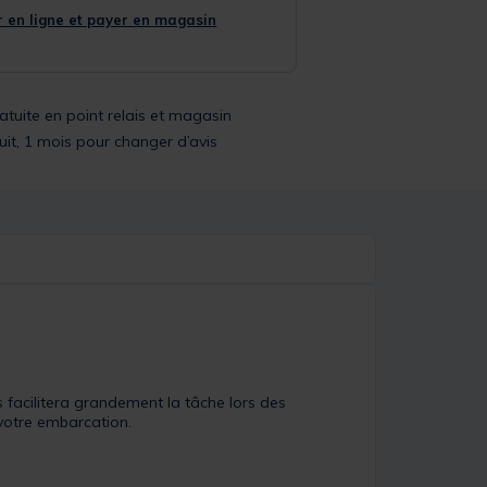
 en ligne et payer en magasin
ratuite en point relais et magasin
uit, 1 mois pour changer d’avis
 facilitera grandement la tâche lors des
votre embarcation.