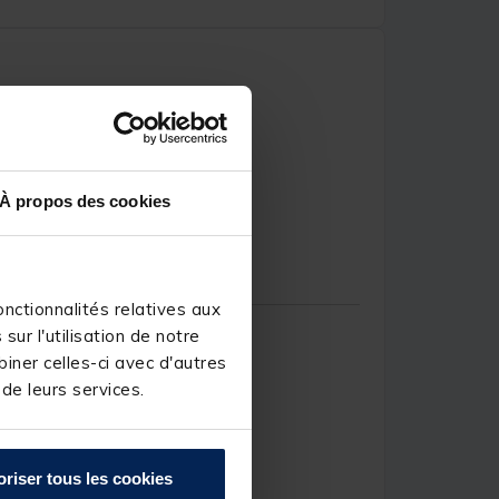
À propos des cookies
.A.
nctionnalités relatives aux
ur l'utilisation de notre
iner celles-ci avec d'autres
 de leurs services.
oriser tous les cookies