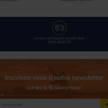
Livraison en magasin et point relais
100% GRATUITE
Inscrivez-vous à notre newsletter
Gardez le fil, suivez-nous !
ail