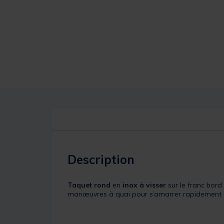
Description
Taquet rond
en
inox à visser
sur le franc bord
manœuvres à quai pour s’amarrer rapidement ou 