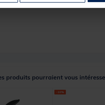
s produits pourraient vous intéresse
-10%