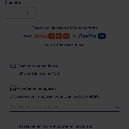
Quantité
−
+
1
Payez en
plusieurs fois sans frais
avec
ou
ou en
10x avec Alma
Commander en ligne
Expédition sous 24 h
Acheter en magasin
Choisissez un magasin pour voir la disponibilité
Rechercher votre magasin
Réserver en ligne et payer en magasin