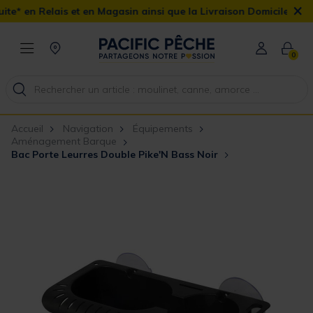
×
 et en Magasin ainsi que la Livraison Domicile offerte dès 90€
0
Accueil
Navigation
Équipements
Aménagement Barque
Bac Porte Leurres Double Pike'N Bass Noir