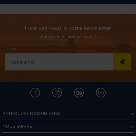
Inscrivez-vous à notre newsletter
Gardez le fil, suivez-nous !
* Email
S''I
RETROUVEZ NOS UNIVERS
NOUS SUIVRE