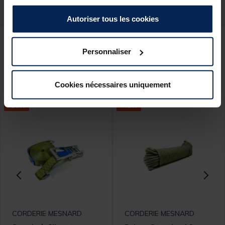
Autoriser tous les cookies
Personnaliser
Ces produits pourraient vous
intéresser :
Cookies nécessaires uniquement
-20%
-42%
CORDERIE MESNARD
CORDERIE MESNARD