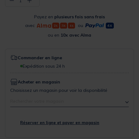
−
+
1
Payez en
plusieurs fois sans frais
avec
ou
ou en
10x avec Alma
Commander en ligne
Expédition sous 24 h
Acheter en magasin
Choisissez un magasin pour voir la disponibilité
Rechercher votre magasin
Réserver en ligne et payer en magasin