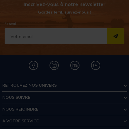
Inscrivez-vous à notre newsletter
Gardez le fil, suivez-nous !
* Email
S''I
RETROUVEZ NOS UNIVERS
NOUS SUIVRE
NOUS REJOINDRE
À VOTRE SERVICE