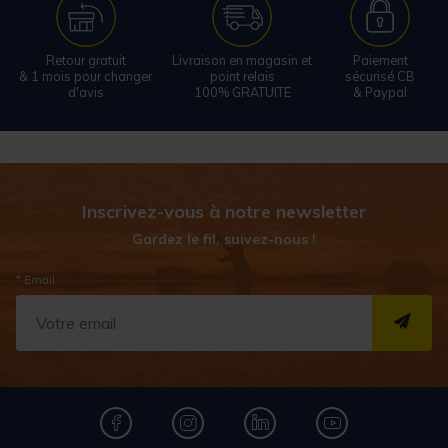
Retour gratuit
Livraison en magasin et
Paiement
& 1 mois pour changer
point relais
sécurisé CB
d'avis
100% GRATUITE
& Paypal
Inscrivez-vous à notre newsletter
Gardez le fil, suivez-nous !
* Email
S''I