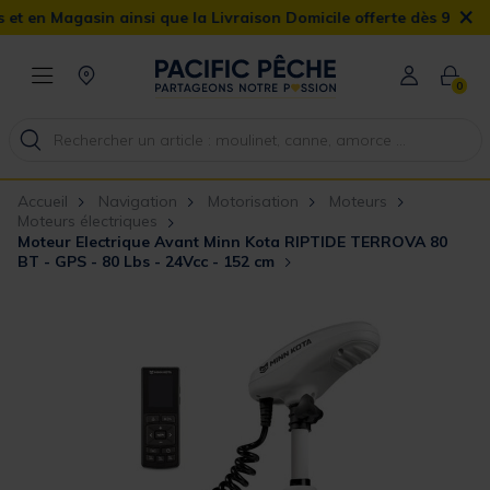
×
gasin ainsi que la Livraison Domicile offerte dès 90€
0
Accueil
Navigation
Motorisation
Moteurs
Moteurs électriques
Moteur Electrique Avant Minn Kota RIPTIDE TERROVA 80
BT - GPS - 80 Lbs - 24Vcc - 152 cm