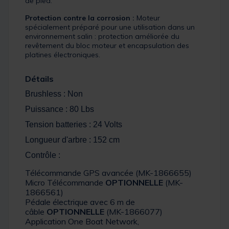
de pied.
Protection contre la corrosion :
Moteur
spécialement préparé pour une utilisation dans un
environnement salin : protection améliorée du
revêtement du bloc moteur et encapsulation des
platines électroniques.
Détails
Brushless : Non
Puissance : 80 Lbs
Tension batteries : 24 Volts
Longueur d'arbre : 152 cm
Contrôle :
Télécommande GPS avancée (MK-1866655)
Micro Télécommande
OPTIONNELLE
(MK-
1866561)
Pédale électrique avec 6 m de
câble
OPTIONNELLE
(MK-1866077)
Application One Boat Network,