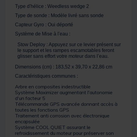
Type d'hélice : Weedless wedge 2
Type de sonde : Modèle livré sans sonde
Capteur Gyro : Oui déporté
Système de Mise à l'eau :
Stow Deploy : Appuyez sur ce levier présent sur
le support et les rampes escamotables feront
glisser sans effort votre moteur dans l’eau.
Dimensions (cm) : 183,52 x 39,70 x 22,86 cm
Caractéristiques communes :
Arbre en composites indestructible
Système Maximizer augmentant l'autonomie
d'un facteur 5
Télécommande GPS avancée donnant accès à
toutes les fonctions GPS
Traitement anti corrosion avec électronique
encapsulée
Système COOL QUIET assurant le
refroidissement du moteur pour préserver son