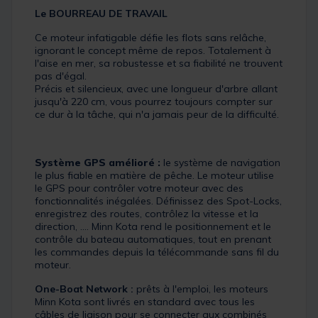
Le BOURREAU DE TRAVAIL
Ce moteur infatigable défie les flots sans relâche,
ignorant le concept même de repos. Totalement à
l'aise en mer, sa robustesse et sa fiabilité ne trouvent
pas d'égal.
Précis et silencieux, avec une longueur d'arbre allant
jusqu'à 220 cm, vous pourrez toujours compter sur
ce dur à la tâche, qui n'a jamais peur de la difficulté.
Système GPS amélioré :
le système de navigation
le plus fiable en matière de pêche. Le moteur utilise
le GPS pour contrôler votre moteur avec des
fonctionnalités inégalées. Définissez des Spot-Locks,
enregistrez des routes, contrôlez la vitesse et la
direction, .... Minn Kota rend le positionnement et le
contrôle du bateau automatiques, tout en prenant
les commandes depuis la télécommande sans fil du
moteur.
One-Boat Network :
prêts à l'emploi, les moteurs
Minn Kota sont livrés en standard avec tous les
câbles de liaison pour se connecter aux combinés