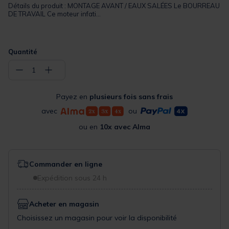
Détails du produit : MONTAGE AVANT / EAUX SALÉES Le BOURREAU
DE TRAVAIL Ce moteur infati...
Quantité
−
+
1
Payez en
plusieurs fois sans frais
avec
ou
ou en
10x avec Alma
Commander en ligne
Expédition sous 24 h
Acheter en magasin
Choisissez un magasin pour voir la disponibilité